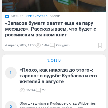
БИЗНЕС
КРИЗИС-2026
ОБЗОР
«Запасов бумаги хватит еще на пару
месяцев». Рассказываем, что будет с
российским рынком книг
4 апреля, 2022, 11:00
1 469
Обсудить
ТОП 5
«Плохо, как никогда до этого»:
1
таролог о судьбе Кузбасса и его
жителей в августе
15 264
27
Обрушившийся в Кузбассе склад Wildberries
2