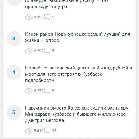
планирует возобновить работу — что
происходит внутри
6 598
9
Какой район Новокузнецка самый лучший для
3
жизни — опрос
6 292
5
Новый логистический центр за 2 млрд рублей и
4
мост для него отстроят в Кузбассе —
подробности
6 272
5
Наручники вместо Rolex: как судили экс-главу
5
Минздрава Кузбасса и бывшего миллионера
Дмитрия Беглова
5 010
15