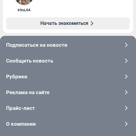
irina
,
64
Начать знакомиться
Подписаться на новости
Сообщить новость
Рубрики
Реклама на сайте
Прайс-лист
О компании