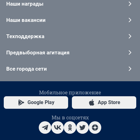
Наши награды
Наши вакансии
Техподдержка
Предвыборная агитация
Все города сети
Мобильное приложение
Google Play
App Store
Мы в соцсетях