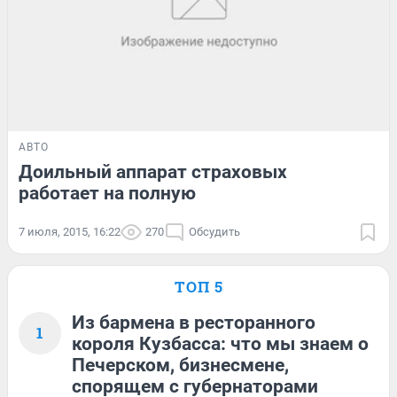
АВТО
Доильный аппарат страховых
работает на полную
7 июля, 2015, 16:22
270
Обсудить
ТОП 5
Из бармена в ресторанного
1
короля Кузбасса: что мы знаем о
Печерском, бизнесмене,
спорящем с губернаторами