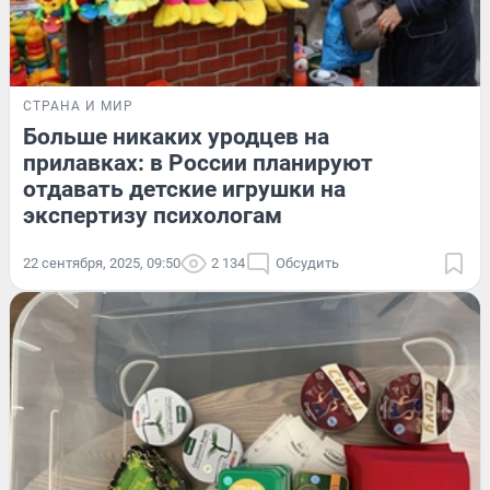
СТРАНА И МИР
Больше никаких уродцев на
прилавках: в России планируют
отдавать детские игрушки на
экспертизу психологам
22 сентября, 2025, 09:50
2 134
Обсудить