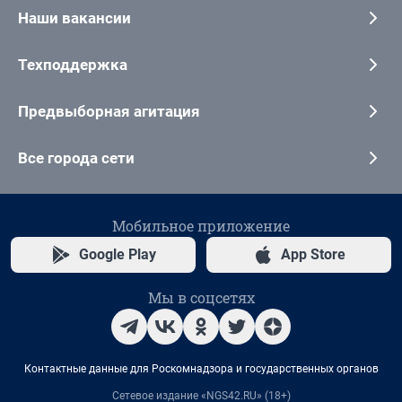
Наши вакансии
Техподдержка
Предвыборная агитация
Все города сети
Мобильное приложение
Google Play
App Store
Мы в соцсетях
Контактные данные для Роскомнадзора и государственных органов
Сетевое издание «NGS42.RU» (18+)