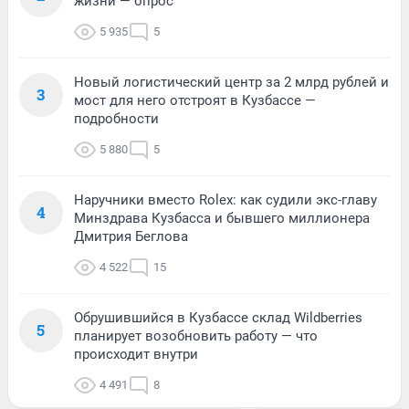
жизни — опрос
5 935
5
Новый логистический центр за 2 млрд рублей и
3
мост для него отстроят в Кузбассе —
подробности
5 880
5
Наручники вместо Rolex: как судили экс-главу
4
Минздрава Кузбасса и бывшего миллионера
Дмитрия Беглова
4 522
15
Обрушившийся в Кузбассе склад Wildberries
5
планирует возобновить работу — что
происходит внутри
4 491
8