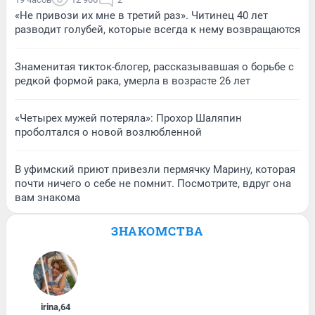
«Не привози их мне в третий раз». Читинец 40 лет
разводит голубей, которые всегда к нему возвращаются
Знаменитая тикток-блогер, рассказывавшая о борьбе с
редкой формой рака, умерла в возрасте 26 лет
«Четырех мужей потеряла»: Прохор Шаляпин
проболтался о новой возлюбленной
В уфимский приют привезли пермячку Марину, которая
почти ничего о себе не помнит. Посмотрите, вдруг она
вам знакома
ЗНАКОМСТВА
irina
,
64