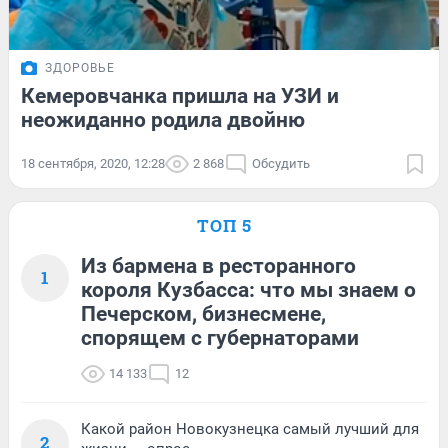
ЗДОРОВЬЕ
Кемеровчанка пришла на УЗИ и
неожиданно родила двойню
18 сентября, 2020, 12:28
2 868
Обсудить
ТОП 5
Из бармена в ресторанного
1
короля Кузбасса: что мы знаем о
Печерском, бизнесмене,
спорящем с губернаторами
14 133
12
Какой район Новокузнецка самый лучший для
2