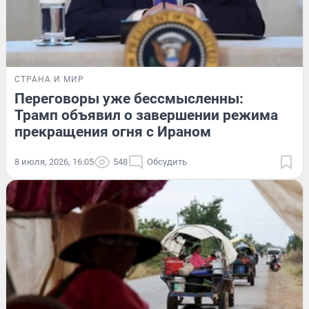
СТРАНА И МИР
Переговоры уже бессмысленны:
Трамп объявил о завершении режима
прекращения огня с Ираном
8 июля, 2026, 16:05
548
Обсудить