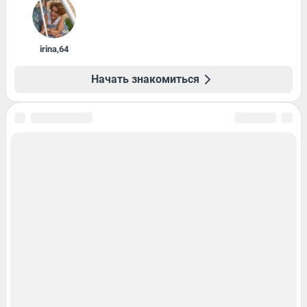
irina
,
64
Начать знакомиться