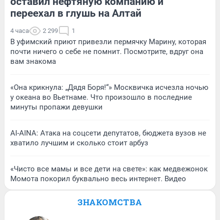
оставил нефтяную компанию и
переехал в глушь на Алтай
4 часа
2 299
1
В уфимский приют привезли пермячку Марину, которая
почти ничего о себе не помнит. Посмотрите, вдруг она
вам знакома
«Она крикнула: „Дядя Боря!“» Москвичка исчезла ночью
у океана во Вьетнаме. Что произошло в последние
минуты пропажи девушки
AI-AINA: Атака на соцсети депутатов, бюджета вузов не
хватило лучшим и сколько стоит арбуз
«Чисто все мамы и все дети на свете»: как медвежонок
Момота покорил буквально весь интернет. Видео
ЗНАКОМСТВА