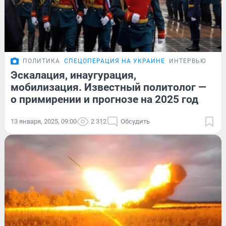
ПОЛИТИКА
СПЕЦОПЕРАЦИЯ НА УКРАИНЕ
ИНТЕРВЬЮ
Эскалация, инаугурация,
мобилизация. Известный политолог —
о примирении и прогнозе на 2025 год
13 января, 2025, 09:00
2 312
Обсудить