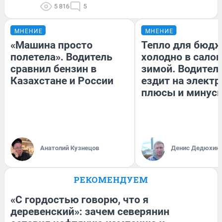
5 816
5
МНЕНИЕ
МНЕНИЕ
«Машина просто
Тепло для бюдж
полетела». Водитель
холодно в сало
сравнил бензин в
зимой. Водитель
Казахстане и России
ездит на электр
плюсы и минус
Анатолий Кузнецов
Денис Дедюхин
РЕКОМЕНДУЕМ
«С гордостью говорю, что я
деревенский»: зачем северянин