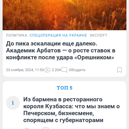
ПОЛИТИКА
СПЕЦОПЕРАЦИЯ НА УКРАИНЕ
ЭКСПЕРТ
До пика эскалации еще далеко.
Академик Арбатов — о росте ставок в
конфликте после удара «Орешником»
23 ноября, 2024, 11:53
2 204
Обсудить
ТОП 5
Из бармена в ресторанного
1
короля Кузбасса: что мы знаем о
Печерском, бизнесмене,
спорящем с губернаторами