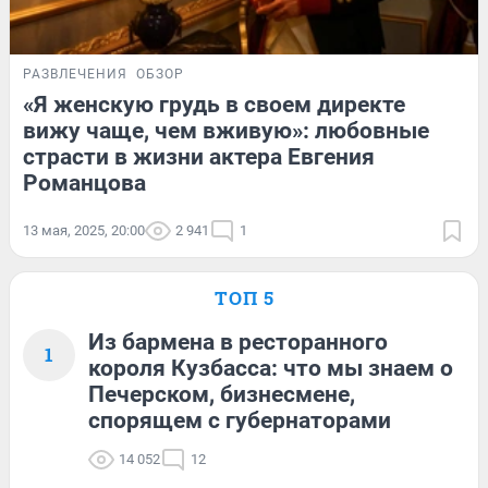
РАЗВЛЕЧЕНИЯ
ОБЗОР
«Я женскую грудь в своем директе
вижу чаще, чем вживую»: любовные
страсти в жизни актера Евгения
Романцова
13 мая, 2025, 20:00
2 941
1
ТОП 5
Из бармена в ресторанного
1
короля Кузбасса: что мы знаем о
Печерском, бизнесмене,
спорящем с губернаторами
14 052
12