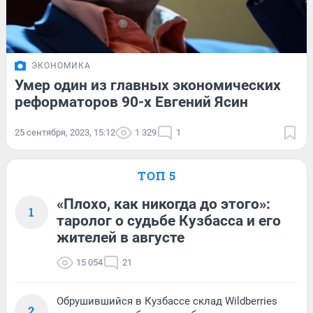
ЭКОНОМИКА
Умер один из главных экономических
реформаторов 90-х Евгений Ясин
25 сентября, 2023, 15:12
1 329
1
ТОП 5
«Плохо, как никогда до этого»:
1
таролог о судьбе Кузбасса и его
жителей в августе
15 054
21
Обрушившийся в Кузбассе склад Wildberries
2