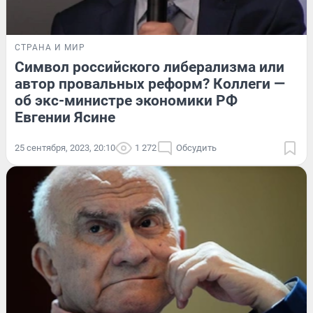
СТРАНА И МИР
Символ российского либерализма или
автор провальных реформ? Коллеги —
об экс-министре экономики РФ
Евгении Ясине
25 сентября, 2023, 20:10
1 272
Обсудить