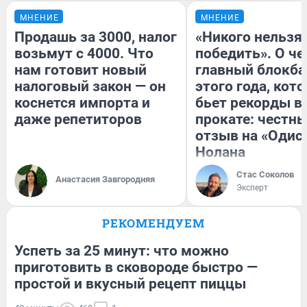
МНЕНИЕ
МНЕНИЕ
Продашь за 3000, налог
«Никого нельзя
возьмут с 4000. Что
победить». О ч
нам готовит новый
главный блокба
налоговый закон — он
этого года, кот
коснется импорта и
бьет рекорды в
даже репетиторов
прокате: честн
отзыв на «Одис
Нолана
Стас Соколов
Анастасия Завгородняя
Эксперт
РЕКОМЕНДУЕМ
Успеть за 25 минут: что можно
приготовить в сковороде быстро —
простой и вкусный рецепт пиццы