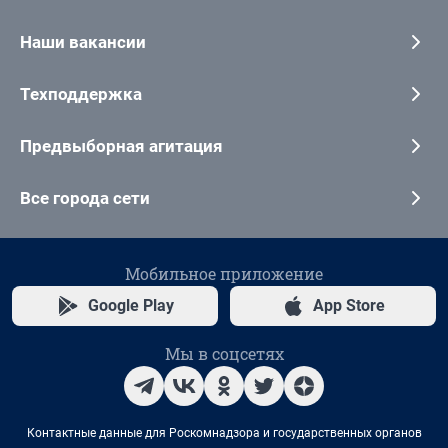
Наши вакансии
Техподдержка
Предвыборная агитация
Все города сети
Мобильное приложение
Google Play
App Store
Мы в соцсетях
Контактные данные для Роскомнадзора и государственных органов