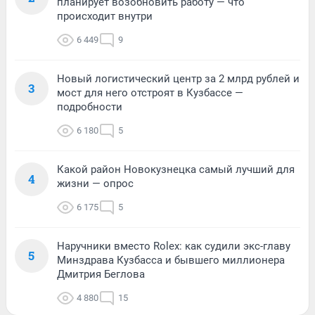
планирует возобновить работу — что
происходит внутри
6 449
9
Новый логистический центр за 2 млрд рублей и
3
мост для него отстроят в Кузбассе —
подробности
6 180
5
Какой район Новокузнецка самый лучший для
4
жизни — опрос
6 175
5
Наручники вместо Rolex: как судили экс-главу
5
Минздрава Кузбасса и бывшего миллионера
Дмитрия Беглова
4 880
15