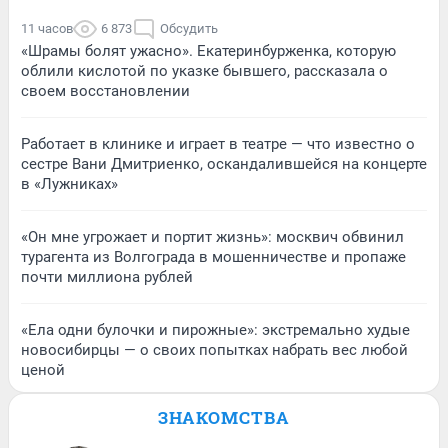
11 часов
6 873
Обсудить
«Шрамы болят ужасно». Екатеринбурженка, которую
облили кислотой по указке бывшего, рассказала о
своем восстановлении
Работает в клинике и играет в театре — что известно о
сестре Вани Дмитриенко, оскандалившейся на концерте
в «Лужниках»
«Он мне угрожает и портит жизнь»: москвич обвинил
турагента из Волгограда в мошенничестве и пропаже
почти миллиона рублей
«Ела одни булочки и пирожные»: экстремально худые
новосибирцы — о своих попытках набрать вес любой
ценой
ЗНАКОМСТВА