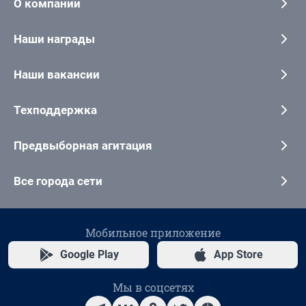
О компании
Наши награды
Наши вакансии
Техподдержка
Предвыборная агитация
Все города сети
Мобильное приложение
Google Play
App Store
Мы в соцсетях