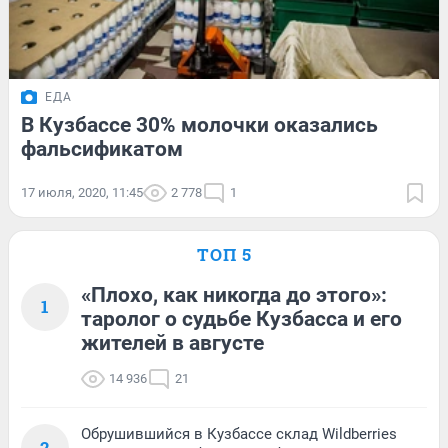
ЕДА
В Кузбассе 30% молочки оказались
фальсификатом
17 июля, 2020, 11:45
2 778
1
ТОП 5
«Плохо, как никогда до этого»:
1
таролог о судьбе Кузбасса и его
жителей в августе
14 936
21
Обрушившийся в Кузбассе склад Wildberries
2