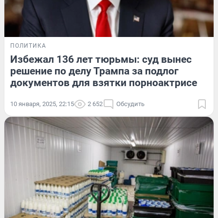
ПОЛИТИКА
Избежал 136 лет тюрьмы: суд вынес
решение по делу Трампа за подлог
документов для взятки порноактрисе
10 января, 2025, 22:15
2 652
Обсудить