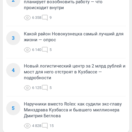
планирует возобновить работу — что
происходит внутри
6 358
9
Какой район Новокузнецка самый лучший для
3
жизни — опрос
6 140
5
Новый логистический центр за 2 млрд рублей и
4
мост для него отстроят в Кузбассе —
подробности
6 125
5
Наручники вместо Rolex: как судили экс-главу
5
Минздрава Кузбасса и бывшего миллионера
Дмитрия Беглова
4 828
15