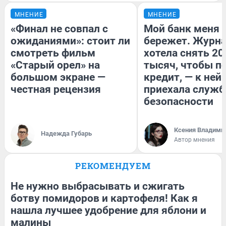
МНЕНИЕ
МНЕНИЕ
«Финал не совпал с
Мой банк меня
ожиданиями»: стоит ли
бережет. Журн
смотреть фильм
хотела снять 20
«Старый орел» на
тысяч, чтобы п
большом экране —
кредит, — к ней
честная рецензия
приехала служб
безопасности
Ксения Владими
Надежда Губарь
Автор мнения
РЕКОМЕНДУЕМ
Не нужно выбрасывать и сжигать
ботву помидоров и картофеля! Как я
нашла лучшее удобрение для яблони и
малины