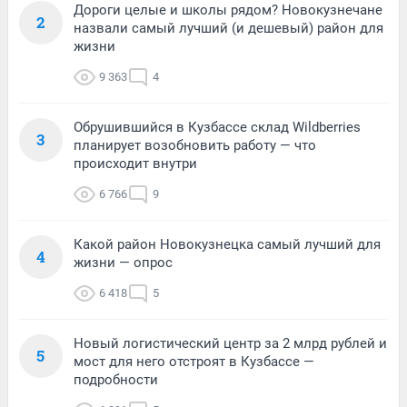
Дороги целые и школы рядом? Новокузнечане
2
назвали самый лучший (и дешевый) район для
жизни
9 363
4
Обрушившийся в Кузбассе склад Wildberries
3
планирует возобновить работу — что
происходит внутри
6 766
9
Какой район Новокузнецка самый лучший для
4
жизни — опрос
6 418
5
Новый логистический центр за 2 млрд рублей и
5
мост для него отстроят в Кузбассе —
подробности