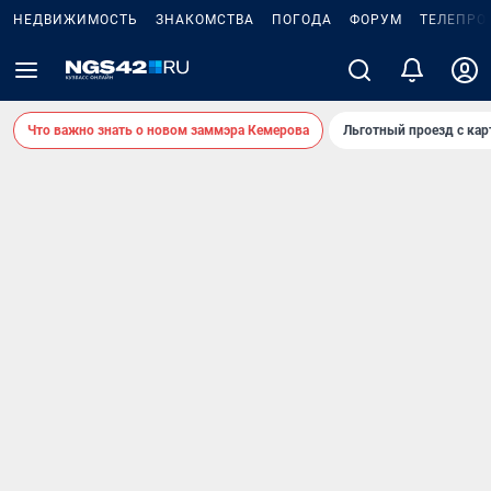
НЕДВИЖИМОСТЬ
ЗНАКОМСТВА
ПОГОДА
ФОРУМ
ТЕЛЕПРО
Что важно знать о новом заммэра Кемерова
Льготный проезд с ка