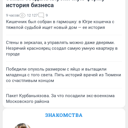
история бизнеса
9 часов
12 127
9
Кишечник был собран в гармошку: в Югре кошечка с
тяжелой судьбой ищет новый дом — ее история
Стены в зеркалах, а управлять можно даже дверями.
Незрячий красноярец создал самую умную квартиру в
городе
Победили опухоль размером с яйцо и вытащили
младенца с того света. Пять историй врачей из Тюмени
со счастливым концом
Пакет Курбаныязова. За что посадили экс-военкома
Московского района
ЗНАКОМСТВА