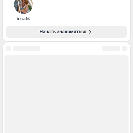
irina
,
64
Начать знакомиться