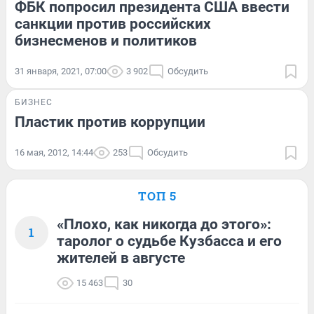
ФБК попросил президента США ввести
санкции против российских
бизнесменов и политиков
31 января, 2021, 07:00
3 902
Обсудить
БИЗНЕС
Пластик против коррупции
16 мая, 2012, 14:44
253
Обсудить
ТОП 5
«Плохо, как никогда до этого»:
1
таролог о судьбе Кузбасса и его
жителей в августе
15 463
30