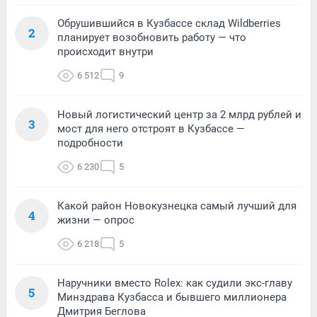
Обрушившийся в Кузбассе склад Wildberries
2
планирует возобновить работу — что
происходит внутри
6 512
9
Новый логистический центр за 2 млрд рублей и
3
мост для него отстроят в Кузбассе —
подробности
6 230
5
Какой район Новокузнецка самый лучший для
4
жизни — опрос
6 218
5
Наручники вместо Rolex: как судили экс-главу
5
Минздрава Кузбасса и бывшего миллионера
Дмитрия Беглова