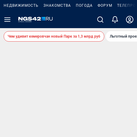
НЕДВИЖИМОСТЬ
ЗНАКОМСТВА
ПОГОДА
ФОРУМ
ТЕЛЕПРО
Чем удивит кемеровчан новый Парк за 1,3 млрд руб
Льготный прое