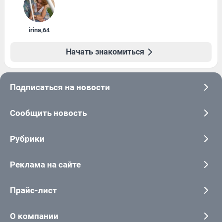
irina
,
64
Начать знакомиться
Подписаться на новости
Сообщить новость
Рубрики
Реклама на сайте
Прайс-лист
О компании