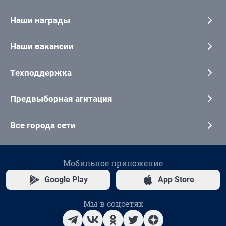
Наши награды
Наши вакансии
Техподдержка
Предвыборная агитация
Все города сети
Мобильное приложение
Google Play
App Store
Мы в соцсетях