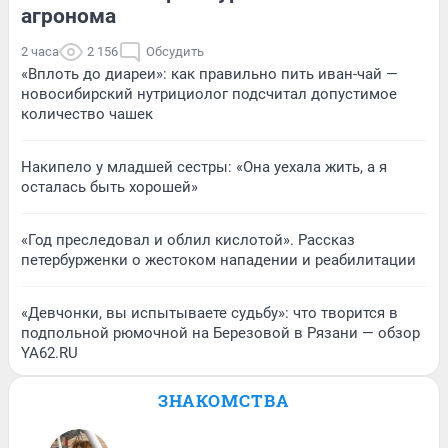
агронома
2 часа
2 156
Обсудить
«Вплоть до диареи»: как правильно пить иван-чай —
новосибирский нутрициолог подсчитал допустимое
количество чашек
Накипело у младшей сестры: «Она уехала жить, а я
осталась быть хорошей»
«Год преследовал и облил кислотой». Рассказ
петербурженки о жестоком нападении и реабилитации
«Девчонки, вы испытываете судьбу»: что творится в
подпольной рюмочной на Березовой в Рязани — обзор
YA62.RU
ЗНАКОМСТВА