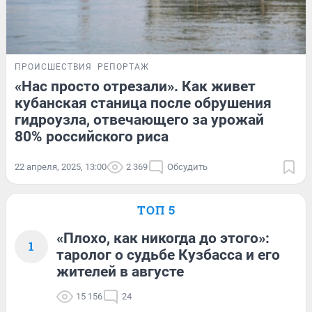
ПРОИСШЕСТВИЯ
РЕПОРТАЖ
«Нас просто отрезали». Как живет
кубанская станица после обрушения
гидроузла, отвечающего за урожай
80% российского риса
22 апреля, 2025, 13:00
2 369
Обсудить
ТОП 5
«Плохо, как никогда до этого»:
1
таролог о судьбе Кузбасса и его
жителей в августе
15 156
24