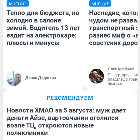
МНЕНИЕ
МНЕНИЕ
Тепло для бюджета, но
Наследие, кото
холодно в салоне
чудом не разва
зимой. Водитель 13 лет
транспортный э
ездит на электрокаре:
разнес миф о «
плюсы и минусы
советских доро
Олег Арефьев
Блогер, предприн
Денис Дедюхин
владелец в тран
бизнесе
РЕКОМЕНДУЕМ
Новости ХМАО за 5 августа: муж дает
деньги Айзе, вартовчанин оголился
возле ТЦ, откроются новые
поликлиники