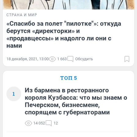
СТРАНА И МИР
«Спасибо за полет "пилотке"»: откуда
берутся «директорки» и
«продавцессы» и надолго ли они с
нами
18 декабря, 2021, 13:00
1 663
Обсудить
ТОП 5
Из бармена в ресторанного
1
короля Кузбасса: что мы знаем о
Печерском, бизнесмене,
спорящем с губернаторами
14 052
12