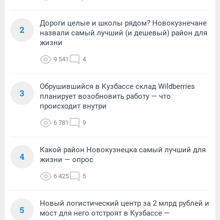
Дороги целые и школы рядом? Новокузнечане
2
назвали самый лучший (и дешевый) район для
жизни
9 541
4
Обрушившийся в Кузбассе склад Wildberries
3
планирует возобновить работу — что
происходит внутри
6 781
9
Какой район Новокузнецка самый лучший для
4
жизни — опрос
6 425
5
Новый логистический центр за 2 млрд рублей и
5
мост для него отстроят в Кузбассе —