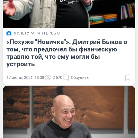
КУЛЬТУРА
ИНТЕРВЬЮ
«Похуже "Новичка"». Дмитрий Быков о
том, что предпочел бы физическую
травлю той, что ему могли бы
устроить
17 июня, 2021, 13:00
2 570
Обсудить