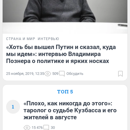
СТРАНА И МИР
ИНТЕРВЬЮ
«Хоть бы вышел Путин и сказал, куда
мы идем»: интервью Владимира
Познера о политике и ярких носках
25 ноября, 2019, 12:35
509
Обсудить
ТОП 5
«Плохо, как никогда до этого»:
1
таролог о судьбе Кузбасса и его
жителей в августе
15 476
30