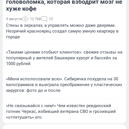
головоломка, которая взбодрит мозг не
хуже кофе
9 августа
12 768
12
Стены в зеркалах, а управлять можно даже дверями.
Незрячий красноярец создал самую умную квартиру в
городе
«Такими ценами отобьют клиентов»: свежие отзывы на
популярный у жителей Башкирии курорт и бассейн за
1000 рублей
«Меня исполосовали всю». Сибирячка похудела на 30
килограммов и выиграла преображение у пластических
хирургов: фото до и после
«Не связывайся с ним!» Чем известен ревдинский
гопник Черкас, избивший ветерана СВО и грозивший
«отпетушить» его