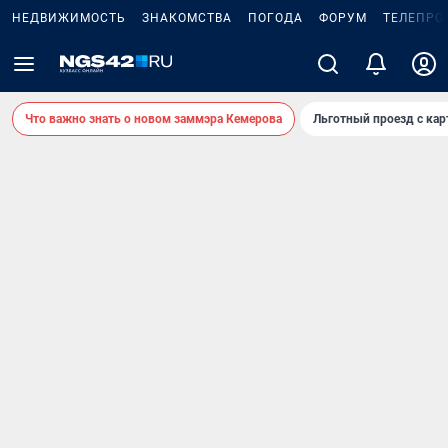
НЕДВИЖИМОСТЬ
ЗНАКОМСТВА
ПОГОДА
ФОРУМ
ТЕЛЕПРО
Что важно знать о новом заммэра Кемерова
Льготный проезд с ка