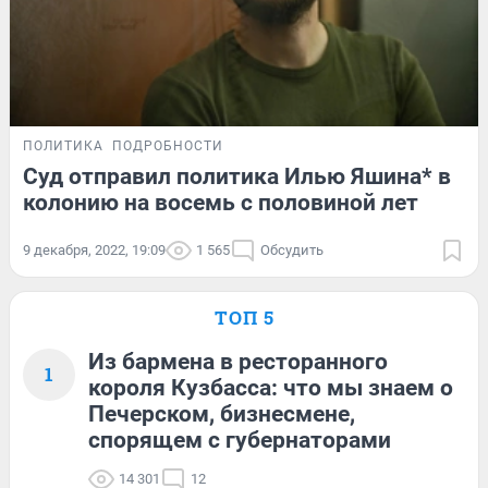
ПОЛИТИКА
ПОДРОБНОСТИ
Суд отправил политика Илью Яшина* в
колонию на восемь с половиной лет
9 декабря, 2022, 19:09
1 565
Обсудить
ТОП 5
Из бармена в ресторанного
1
короля Кузбасса: что мы знаем о
Печерском, бизнесмене,
спорящем с губернаторами
14 301
12