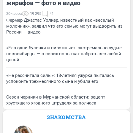
жирафов — фото и видео
20 часов
19 295
41
Фермер Джастас Уолкер, известный как «веселый
молочник», заявил что его семью могут выдворить из
России — видео
«Ела одни булочки и пирожные»: экстремально худые
новосибирцы — о своих попытках набрать вес любой
ценой
«Не рассчитала силы»: 18-летняя ужурка пыталась
успокоить трехмесячного сына и убила его
Сезон черники в Мурманской области: рецепт
хрустящего ягодного штруделя за полчаса
ЗНАКОМСТВА