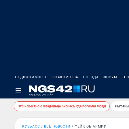
НЕДВИЖИМОСТЬ
ЗНАКОМСТВА
ПОГОДА
ФОРУМ
ТЕ
Что известно о владельце бизнеса, где погибли люди
Льготны
КУЗБАСС
ВСЕ НОВОСТИ
ФЕЙК ОБ АРМИИ