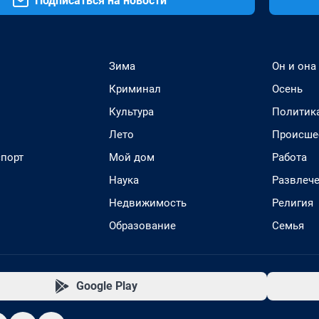
Подписаться на новости
Зима
Он и она
Криминал
Осень
Культура
Политик
Лето
Происше
спорт
Мой дом
Работа
Наука
Развлеч
Недвижимость
Религия
Образование
Семья
Google Play