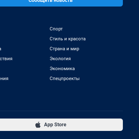
Сообщить новость
Спорт
Стиль и красота
а
Страна и мир
ствия
Экология
Экономика
ения
Спецпроекты
App Store