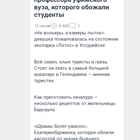
вуза, которого обожали
студенты
12 часов
6 443
3
«Не вольеры, а камеры пыток»:
девушка пожаловалась на состояние
экопарка «Лотос» в Уссурийске
Вой сирен, злые туристы и грязь.
Стоит ли ехать в самый большой
аквапарк в Геленджике — мнение
туристки
Как приготовить хачапури —
несколько рецептов от жительницы
Барнаула
«Шрамы болят ужасно».
Екатеринбурженка, которую облили
кислотой по указке бывшего,