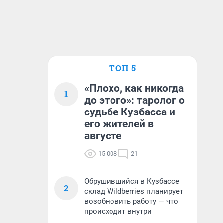
ТОП 5
«Плохо, как никогда
1
до этого»: таролог о
судьбе Кузбасса и
его жителей в
августе
15 008
21
Обрушившийся в Кузбассе
2
склад Wildberries планирует
возобновить работу — что
происходит внутри