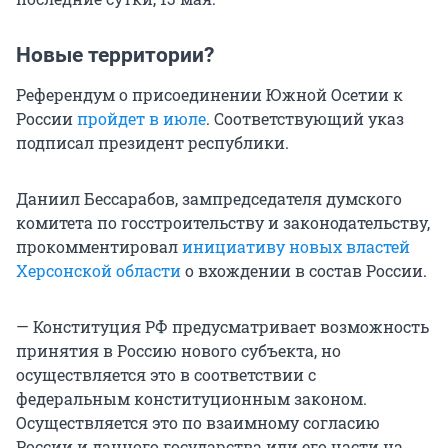
Новые территории?
Референдум о присоединении Южной Осетии к
России
пройдет в июле
. Соответствующий указ
подписал президент республики.
Даниил Бессарабов, зампредседателя думского
комитета по госстроительству и законодательству,
прокомментировал
инициативу новых властей
Херсонской области
о вхождении в состав России.
— Конституция РФ предусматривает возможность
принятия в Россию нового субъекта, но
осуществляется это в соответствии с
федеральным конституционным законом.
Осуществляется это по взаимному согласию
России и данного государства или его части на