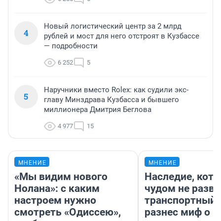
Новый логистический центр за 2 млрд
4
рублей и мост для него отстроят в Кузбассе
— подробности
6 252
5
Наручники вместо Rolex: как судили экс-
5
главу Минздрава Кузбасса и бывшего
миллионера Дмитрия Беглова
4 977
15
МНЕНИЕ
МНЕНИЕ
«Мы видим нового
Наследие, кото
Нолана»: с каким
чудом не разва
настроем нужно
транспортный 
смотреть «Одиссею»,
разнес миф о 