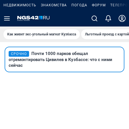
НЕДВИЖИМОСТЬ
ЗНАКОМСТВА
ПОГОДА
ФОРУМ
ТЕЛЕПРО
Как живет экс-угольный магнат Кузбасса
Льготный проезд с карто
Почти 1000 парков обещал
СРОЧНО
отремонтировать Цивилев в Кузбассе: что с ними
сейчас