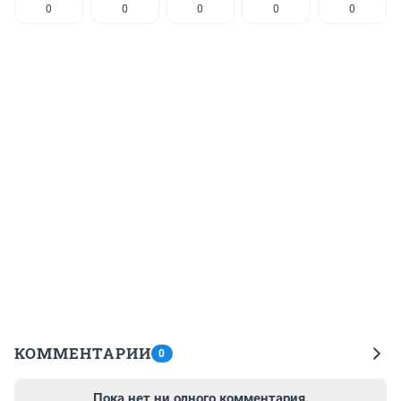
0
0
0
0
0
КОММЕНТАРИИ
0
Пока нет ни одного комментария.