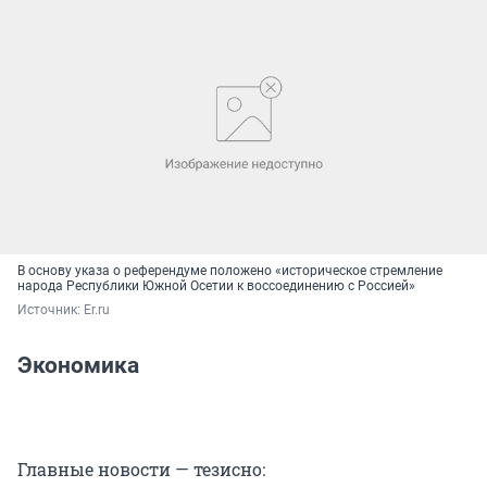
В основу указа о референдуме положено «историческое стремление
народа Республики Южной Осетии к воссоединению с Россией»
Источник: 
Er.ru
Экономика
Главные новости — тезисно: