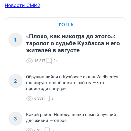
Новости СМИ2
ТОП 5
«Плохо, как никогда до этого»:
1
таролог о судьбе Кузбасса и его
жителей в августе
15 217
24
Обрушившийся в Кузбассе склад Wildberries
2
планирует возобновить работу — что
происходит внутри
6 558
9
Какой район Новокузнецка самый лучший
3
для жизни — опрос
6 255
5