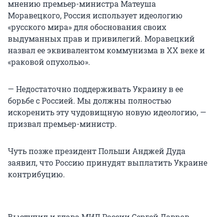
мнению премьер-министра Матеуша
Моравецкого, Россия использует идеологию
«русского мира» для обоснования своих
выдуманных прав и привилегий. Моравецкий
назвал ее эквивалентом коммунизма в XX веке и
«раковой опухолью».
— Недостаточно поддерживать Украину в ее
борьбе с Россией. Мы должны полностью
искоренить эту чудовищную новую идеологию, —
призвал премьер-министр.
Чуть позже президент Польши Анджей Дуда
заявил, что Россию принудят выплатить Украине
контрибуцию.
Выступил и глава МИД России Сергей Лавров.