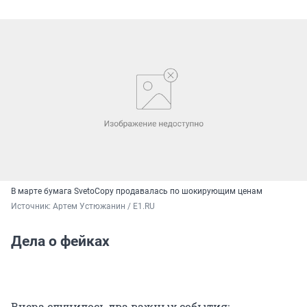
В марте бумага SvetoCopy продавалась по шокирующим ценам
Источник: 
Артем Устюжанин / E1.RU
Дела о фейках
Вчера случилось два важных события: