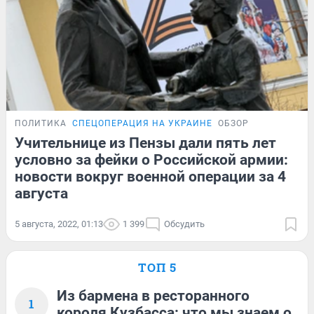
ПОЛИТИКА
СПЕЦОПЕРАЦИЯ НА УКРАИНЕ
ОБЗОР
Учительнице из Пензы дали пять лет
условно за фейки о Российской армии:
новости вокруг военной операции за 4
августа
5 августа, 2022, 01:13
1 399
Обсудить
ТОП 5
Из бармена в ресторанного
1
короля Кузбасса: что мы знаем о