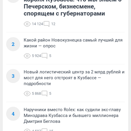
Печерском, бизнесмене,
спорящем с губернаторами
14 124
12
Какой район Новокузнецка самый лучший для
2
жизни — опрос
5 924
5
Новый логистический центр за 2 млрд рублей и
3
мост для него отстроят в Кузбассе —
подробности
5 868
5
Наручники вместо Rolex: как судили экс-главу
4
Минздрава Кузбасса и бывшего миллионера
Дмитрия Беглова