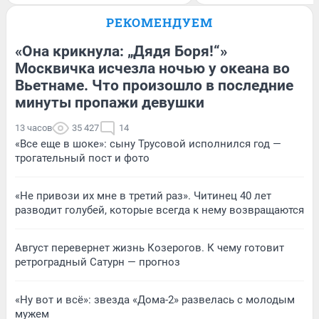
РЕКОМЕНДУЕМ
«Она крикнула: „Дядя Боря!“»
Москвичка исчезла ночью у океана во
Вьетнаме. Что произошло в последние
минуты пропажи девушки
13 часов
35 427
14
«Все еще в шоке»: сыну Трусовой исполнился год —
трогательный пост и фото
«Не привози их мне в третий раз». Читинец 40 лет
разводит голубей, которые всегда к нему возвращаются
Август перевернет жизнь Козерогов. К чему готовит
ретроградный Сатурн — прогноз
«Ну вот и всё»: звезда «Дома-2» развелась с молодым
мужем