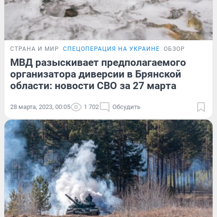
СТРАНА И МИР
СПЕЦОПЕРАЦИЯ НА УКРАИНЕ
ОБЗОР
МВД разыскивает предполагаемого
организатора диверсии в Брянской
области: новости СВО за 27 марта
28 марта, 2023, 00:05
1 702
Обсудить