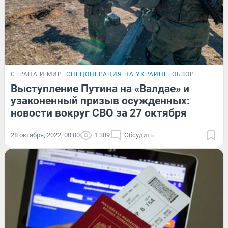
СТРАНА И МИР
СПЕЦОПЕРАЦИЯ НА УКРАИНЕ
ОБЗОР
Выступление Путина на «Валдае» и
узаконенный призыв осужденных:
новости вокруг СВО за 27 октября
28 октября, 2022, 00:00
1 389
Обсудить