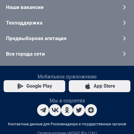
Наши вакансии
Техподдержка
Предвыборная агитация
Все города сети
Мобильное приложение
Google Play
App Store
Мы в соцсетях
Контактные данные для Роскомнадзора и государственных органов
Сетевое издание «NGS42.RU» (18+)