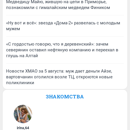
Медведицу Майю, жившую на цепи в Приморье,
познакомили с гималайским медведем Фиником
«Ну вот и всё»: звезда «Дома-2» развелась с молодым
мужем
«С гордостью говорю, что я деревенский»: зачем
северянин оставил нефтяную компанию и переехал в
глушь на Алтай
Новости ХМАО за 5 августа: муж дает деньги Айзе,
вартовчанин оголился возле ТЦ, откроются новые
поликлиники
ЗНАКОМСТВА
irina
,
64