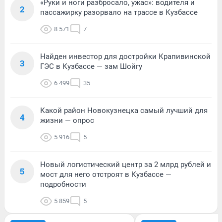
«Руки и ноги разбросало, ужас»: водителя и
2
пассажирку разорвало на трассе в Кузбассе
8 571
7
Найден инвестор для достройки Крапивинской
3
ГЭС в Кузбассе — зам Шойгу
6 499
35
Какой район Новокузнецка самый лучший для
4
жизни — опрос
5 916
5
Новый логистический центр за 2 млрд рублей и
5
мост для него отстроят в Кузбассе —
подробности
5 859
5