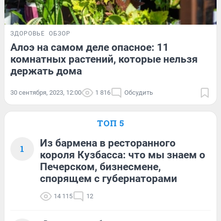
ЗДОРОВЬЕ
ОБЗОР
Алоэ на самом деле опасное: 11
комнатных растений, которые нельзя
держать дома
30 сентября, 2023, 12:00
1 816
Обсудить
ТОП 5
Из бармена в ресторанного
1
короля Кузбасса: что мы знаем о
Печерском, бизнесмене,
спорящем с губернаторами
14 115
12