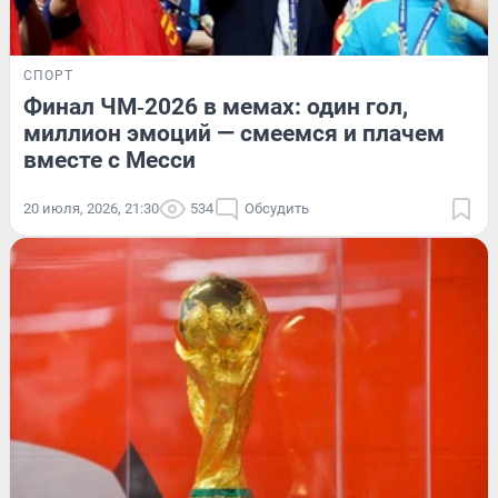
СПОРТ
Финал ЧМ‑2026 в мемах: один гол,
миллион эмоций — смеемся и плачем
вместе с Месси
20 июля, 2026, 21:30
534
Обсудить