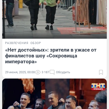
РАЗВЛЕЧЕНИЯ
ОБЗОР
«Нет достойных»: зрители в ужасе от
финалистов шоу «Сокровища
императора»
29 июня, 2025, 00:00
3 187
Обсудить