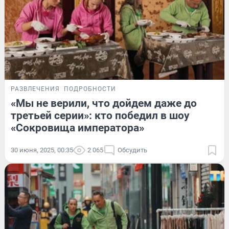
РАЗВЛЕЧЕНИЯ
ПОДРОБНОСТИ
«Мы не верили, что дойдем даже до
третьей серии»: кто победил в шоу
«Сокровища императора»
30 июня, 2025, 00:35
2 065
Обсудить