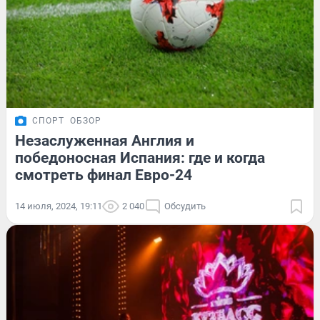
СПОРТ
ОБЗОР
Незаслуженная Англия и
победоносная Испания: где и когда
смотреть финал Евро-24
14 июля, 2024, 19:11
2 040
Обсудить