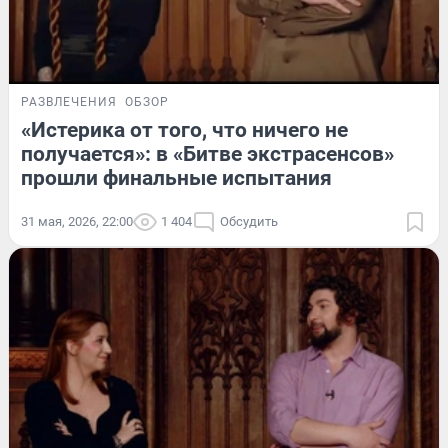
РАЗВЛЕЧЕНИЯ
ОБЗОР
«Истерика от того, что ничего не
получается»: в «Битве экстрасенсов»
прошли финальные испытания
31 мая, 2026, 22:00
1 404
Обсудить