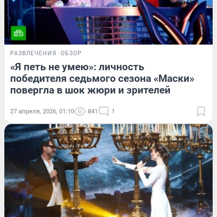
РАЗВЛЕЧЕНИЯ
ОБЗОР
«Я петь не умею»: личность
победителя седьмого сезона «Маски»
повергла в шок жюри и зрителей
27 апреля, 2026, 01:10
841
1