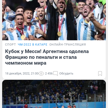
СПОРТ
ЧМ-2022 В КАТАРЕ
ОНЛАЙН-ТРАНСЛЯЦИЯ
Кубок у Месси! Аргентина одолела
Францию по пенальти и стала
чемпионом мира
18 декабря, 2022, 21:00
2 456
Обсудить