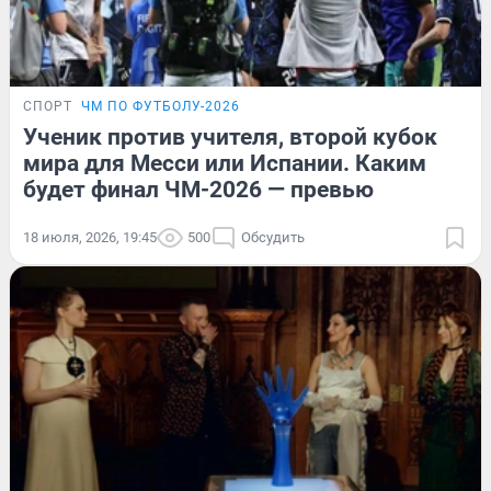
СПОРТ
ЧМ ПО ФУТБОЛУ-2026
Ученик против учителя, второй кубок
мира для Месси или Испании. Каким
будет финал ЧМ-2026 — превью
18 июля, 2026, 19:45
500
Обсудить