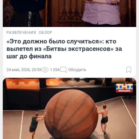
РАЗВЛЕЧЕНИЯ
ОБЗОР
«Это должно было случиться»: кто
вылетел из «Битвы экстрасенсов» за
шаг до финала
24 мая, 2026, 20:55
1 034
Обсудить