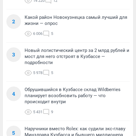
14 220
12
Какой район Новокузнецка самый лучший для
2
жизни — опрос
6 006
5
Новый логистический центр за 2 млрд рублей и
3
мост для него отстроят в Кузбассе —
подробности
5 978
5
Обрушившийся в Кузбассе склад Wildberries
4
планирует возобновить работу — что
происходит внутри
5 431
9
Наручники вместо Rolex: как судили экс-главу
5
Минздрава Кузбасса и бывшего миллионера