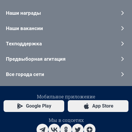
Наши награды
Наши вакансии
Техподдержка
Предвыборная агитация
Все города сети
Мобильное приложение
Google Play
App Store
Мы в соцсетях