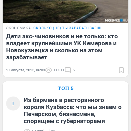
ЭКОНОМИКА
СКОЛЬКО (НЕ) ТЫ ЗАРАБАТЫВАЕШЬ
Дети экс-чиновников и не только: кто
владеет крупнейшими УК Кемерова и
Новокузнецка и сколько на этом
зарабатывает
27 августа, 2025, 06:03
11 311
5
ТОП 5
Из бармена в ресторанного
1
короля Кузбасса: что мы знаем о
Печерском, бизнесмене,
спорящем с губернаторами