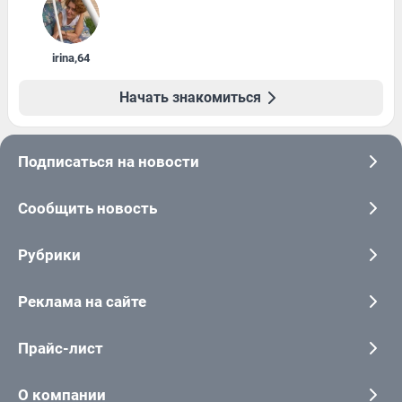
irina
,
64
Начать знакомиться
Подписаться на новости
Сообщить новость
Рубрики
Реклама на сайте
Прайс-лист
О компании