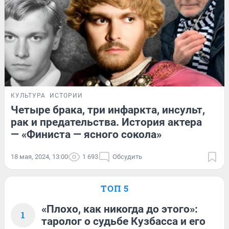
КУЛЬТУРА
ИСТОРИИ
Четыре брака, три инфаркта, инсульт,
рак и предательства. История актера
— «Финиста — ясного сокола»
18 мая, 2024, 13:00
1 693
Обсудить
ТОП 5
«Плохо, как никогда до этого»:
1
таролог о судьбе Кузбасса и его