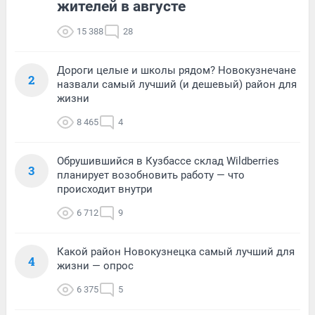
жителей в августе
15 388
28
Дороги целые и школы рядом? Новокузнечане
2
назвали самый лучший (и дешевый) район для
жизни
8 465
4
Обрушившийся в Кузбассе склад Wildberries
3
планирует возобновить работу — что
происходит внутри
6 712
9
Какой район Новокузнецка самый лучший для
4
жизни — опрос
6 375
5