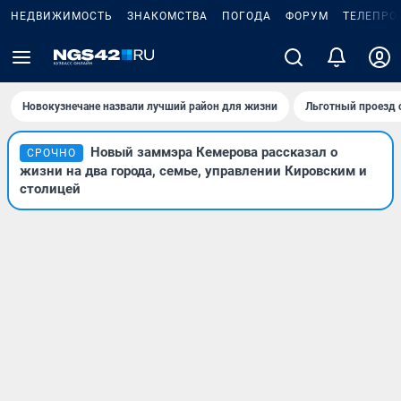
НЕДВИЖИМОСТЬ
ЗНАКОМСТВА
ПОГОДА
ФОРУМ
ТЕЛЕПРО
Новокузнечане назвали лучший район для жизни
Льготный проезд 
Новый заммэра Кемерова рассказал о
СРОЧНО
жизни на два города, семье, управлении Кировским и
столицей