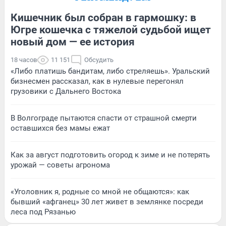
Кишечник был собран в гармошку: в
Югре кошечка с тяжелой судьбой ищет
новый дом — ее история
18 часов
11 151
Обсудить
«Либо платишь бандитам, либо стреляешь». Уральский
бизнесмен рассказал, как в нулевые перегонял
грузовики с Дальнего Востока
В Волгограде пытаются спасти от страшной смерти
оставшихся без мамы ежат
Как за август подготовить огород к зиме и не потерять
урожай — советы агронома
«Уголовник я, родные со мной не общаются»: как
бывший «афганец» 30 лет живет в землянке посреди
леса под Рязанью