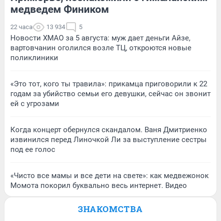
медведем Фиником
22 часа
13 934
5
Новости ХМАО за 5 августа: муж дает деньги Айзе,
вартовчанин оголился возле ТЦ, откроются новые
поликлиники
«Это тот, кого ты травила»: прикамца приговорили к 22
годам за убийство семьи его девушки, сейчас он звонит
ей с угрозами
Когда концерт обернулся скандалом. Ваня Дмитриенко
извинился перед Линочкой Ли за выступление сестры
под ее голос
«Чисто все мамы и все дети на свете»: как медвежонок
Момота покорил буквально весь интернет. Видео
ЗНАКОМСТВА