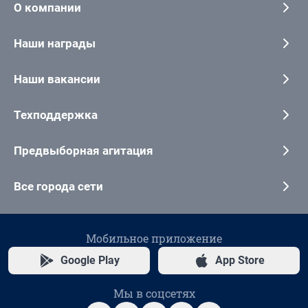
О компании
Наши награды
Наши вакансии
Техподдержка
Предвыборная агитация
Все города сети
Мобильное приложение
Google Play
App Store
Мы в соцсетях