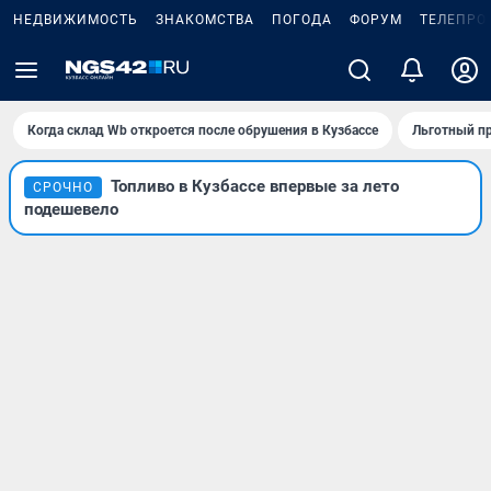
НЕДВИЖИМОСТЬ
ЗНАКОМСТВА
ПОГОДА
ФОРУМ
ТЕЛЕПРО
Когда склад Wb откроется после обрушения в Кузбассе
Льготный пр
Топливо в Кузбассе впервые за лето
СРОЧНО
подешевело