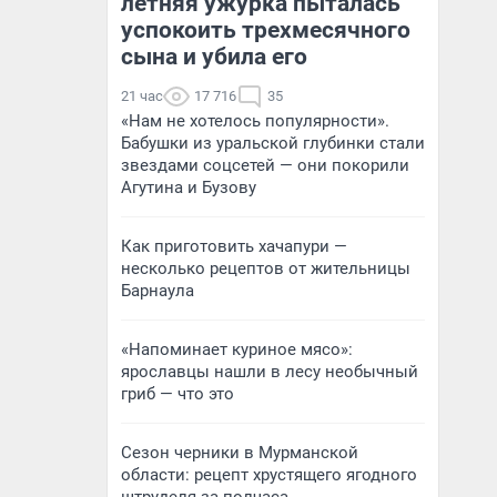
летняя ужурка пыталась
успокоить трехмесячного
сына и убила его
21 час
17 716
35
«Нам не хотелось популярности».
Бабушки из уральской глубинки стали
звездами соцсетей — они покорили
Агутина и Бузову
Как приготовить хачапури —
несколько рецептов от жительницы
Барнаула
«Напоминает куриное мясо»:
ярославцы нашли в лесу необычный
гриб — что это
Сезон черники в Мурманской
области: рецепт хрустящего ягодного