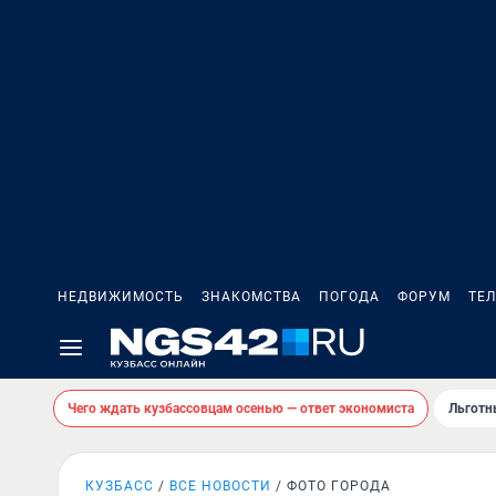
НЕДВИЖИМОСТЬ
ЗНАКОМСТВА
ПОГОДА
ФОРУМ
ТЕ
Чего ждать кузбассовцам осенью — ответ экономиста
Льготн
КУЗБАСС
ВСЕ НОВОСТИ
ФОТО ГОРОДА