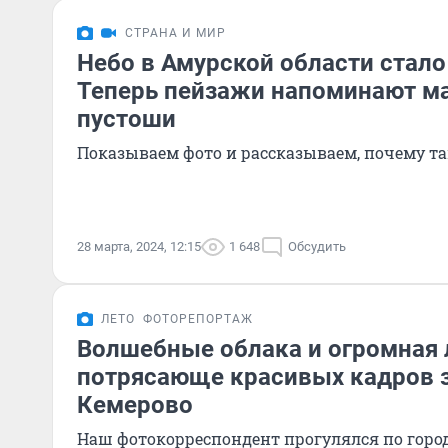
СТРАНА И МИР
Небо в Амурской области стал
Теперь пейзажи напоминают м
пустоши
Показываем фото и рассказываем, почему т
28 марта, 2024, 12:15
1 648
Обсудить
ЛЕТО
ФОТОРЕПОРТАЖ
Волшебные облака и огромная 
потрясающе красивых кадров 
Кемерово
Наш фотокорреспондент прогулялся по город