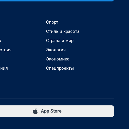
Спорт
Стиль и красота
а
Страна и мир
ствия
Экология
Экономика
ения
Спецпроекты
App Store