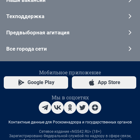
Техподдержка
Предвыборная агитация
Все города сети
Мобильное приложение
Google Play
App Store
Мы в соцсетях
Контактные данные для Роскомнадзора и государственных органов
Сетевое издание «NGS42.RU» (18+)
Зарегистрировано Федеральной службой по надзору в сфере связи,