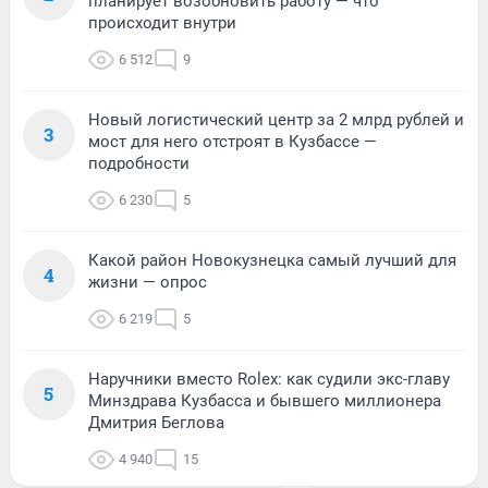
планирует возобновить работу — что
происходит внутри
6 512
9
Новый логистический центр за 2 млрд рублей и
3
мост для него отстроят в Кузбассе —
подробности
6 230
5
Какой район Новокузнецка самый лучший для
4
жизни — опрос
6 219
5
Наручники вместо Rolex: как судили экс-главу
5
Минздрава Кузбасса и бывшего миллионера
Дмитрия Беглова
4 940
15