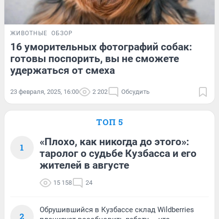
ЖИВОТНЫЕ
ОБЗОР
16 уморительных фотографий собак:
готовы поспорить, вы не сможете
удержаться от смеха
23 февраля, 2025, 16:00
2 202
Обсудить
ТОП 5
«Плохо, как никогда до этого»:
1
таролог о судьбе Кузбасса и его
жителей в августе
15 158
24
Обрушившийся в Кузбассе склад Wildberries
2