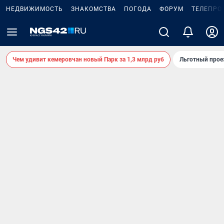
НЕДВИЖИМОСТЬ
ЗНАКОМСТВА
ПОГОДА
ФОРУМ
ТЕЛЕПРО
Чем удивит кемеровчан новый Парк за 1,3 млрд руб
Льготный прое