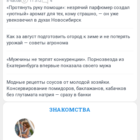
8 часов
11 312
4
«Протянуть руку помощи»: незрячий парфюмер создал
«уютный» аромат для тех, кому страшно, — он уже
увековечил в духах Новосибирск
Как за август подготовить огород к зиме и не потерять
урожай — советы агронома
«Мужчины не терпят конкуренции». Порнозвезда из
Екатеринбурга впервые показала своего мужа
Модные рецепты соусов от молодой хозяйки.
Консервирование помидоров, баклажанов, кабачков
без глутамата натрия — сразу в банки
ЗНАКОМСТВА