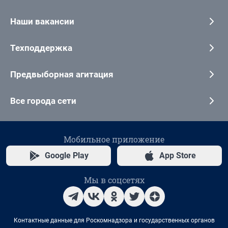
Наши вакансии
Техподдержка
Предвыборная агитация
Все города сети
Мобильное приложение
Google Play
App Store
Мы в соцсетях
Контактные данные для Роскомнадзора и государственных органов