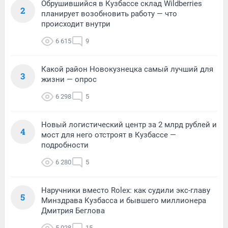
Обрушившийся в Кузбассе склад Wildberries
2
планирует возобновить работу — что
происходит внутри
6 615
9
Какой район Новокузнецка самый лучший для
3
жизни — опрос
6 298
5
Новый логистический центр за 2 млрд рублей и
4
мост для него отстроят в Кузбассе —
подробности
6 280
5
Наручники вместо Rolex: как судили экс-главу
5
Минздрава Кузбасса и бывшего миллионера
Дмитрия Беглова
5 028
15