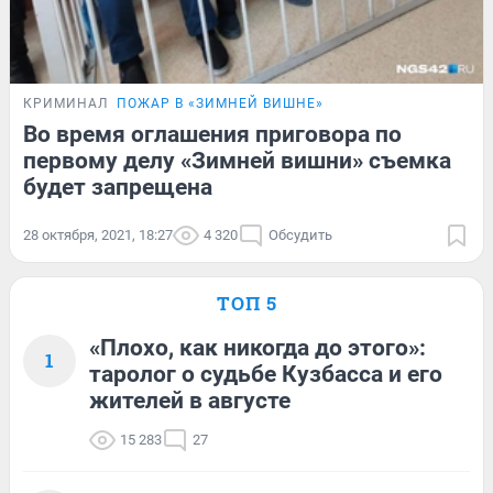
КРИМИНАЛ
ПОЖАР В «ЗИМНЕЙ ВИШНЕ»
Во время оглашения приговора по
первому делу «Зимней вишни» съемка
будет запрещена
28 октября, 2021, 18:27
4 320
Обсудить
ТОП 5
«Плохо, как никогда до этого»:
1
таролог о судьбе Кузбасса и его
жителей в августе
15 283
27