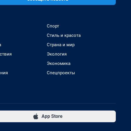
Спорт
Стиль и красота
а
Страна и мир
ствия
Экология
Экономика
ения
Спецпроекты
App Store