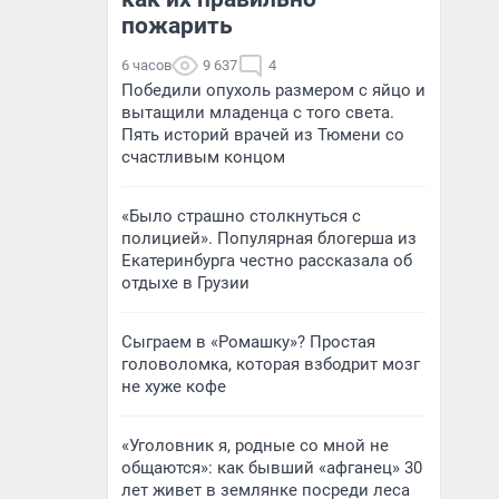
пожарить
6 часов
9 637
4
Победили опухоль размером с яйцо и
вытащили младенца с того света.
Пять историй врачей из Тюмени со
счастливым концом
«Было страшно столкнуться с
полицией». Популярная блогерша из
Екатеринбурга честно рассказала об
отдыхе в Грузии
Сыграем в «Ромашку»? Простая
головоломка, которая взбодрит мозг
не хуже кофе
«Уголовник я, родные со мной не
общаются»: как бывший «афганец» 30
лет живет в землянке посреди леса