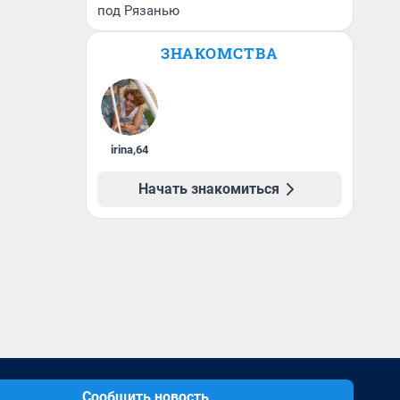
под Рязанью
ЗНАКОМСТВА
irina
,
64
Начать знакомиться
Сообщить новость