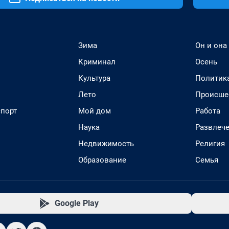
Зима
Он и она
Криминал
Осень
Культура
Политик
Лето
Происше
спорт
Мой дом
Работа
Наука
Развлеч
Недвижимость
Религия
Образование
Семья
Google Play