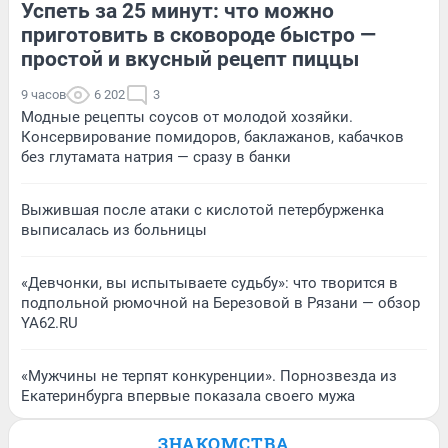
Успеть за 25 минут: что можно
приготовить в сковороде быстро —
простой и вкусный рецепт пиццы
9 часов
6 202
3
Модные рецепты соусов от молодой хозяйки.
Консервирование помидоров, баклажанов, кабачков
без глутамата натрия — сразу в банки
Выжившая после атаки с кислотой петербурженка
выписалась из больницы
«Девчонки, вы испытываете судьбу»: что творится в
подпольной рюмочной на Березовой в Рязани — обзор
YA62.RU
«Мужчины не терпят конкуренции». Порнозвезда из
Екатеринбурга впервые показала своего мужа
ЗНАКОМСТВА