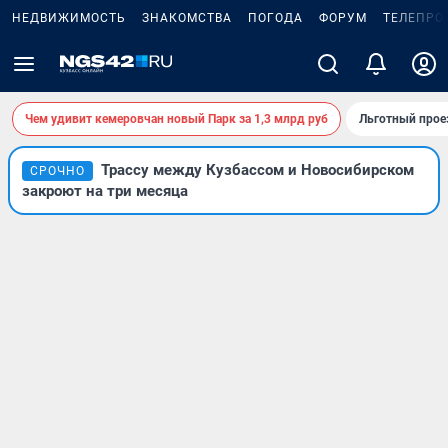
НЕДВИЖИМОСТЬ
ЗНАКОМСТВА
ПОГОДА
ФОРУМ
ТЕЛЕПРО
Чем удивит кемеровчан новый Парк за 1,3 млрд руб
Льготный прое
Трассу между Кузбассом и Новосибирском
СРОЧНО
закроют на три месяца