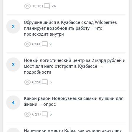
15 151
24
Обрушившийся в Кузбассе склад Wildberries
2
планирует возобновить работу — что
происходит внутри
6 508
9
Новый логистический центр за 2 млрд рублей и
3
мост для него отстроят в Кузбассе —
подробности
6 228
5
Какой район Новокузнецка самый лучший для
4
жизни — опрос
6 217
5
Наручники вместо Rolex: как судили экс-главу