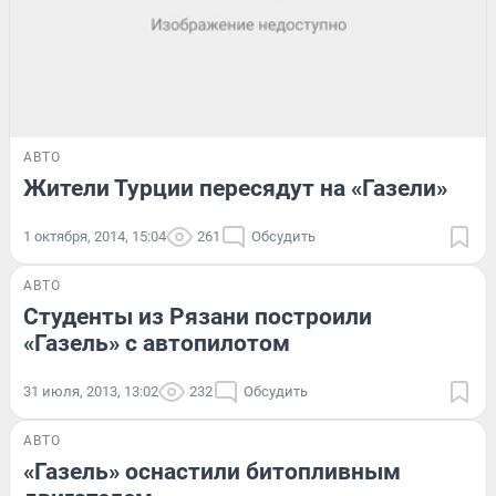
АВТО
Жители Турции пересядут на «Газели»
1 октября, 2014, 15:04
261
Обсудить
АВТО
Студенты из Рязани построили
«Газель» с автопилотом
31 июля, 2013, 13:02
232
Обсудить
АВТО
«Газель» оснастили битопливным