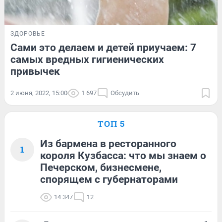
ЗДОРОВЬЕ
Сами это делаем и детей приучаем: 7
самых вредных гигиенических
привычек
2 июня, 2022, 15:00
1 697
Обсудить
ТОП 5
Из бармена в ресторанного
1
короля Кузбасса: что мы знаем о
Печерском, бизнесмене,
спорящем с губернаторами
14 347
12