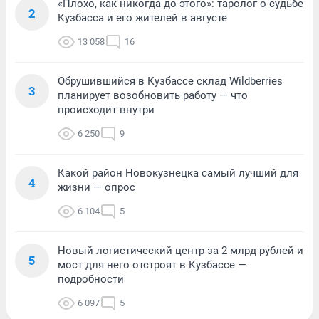
«Плохо, как никогда до этого»: таролог о судьбе
2
Кузбасса и его жителей в августе
13 058
16
Обрушившийся в Кузбассе склад Wildberries
3
планирует возобновить работу — что
происходит внутри
6 250
9
Какой район Новокузнецка самый лучший для
4
жизни — опрос
6 104
5
Новый логистический центр за 2 млрд рублей и
5
мост для него отстроят в Кузбассе —
подробности
6 097
5