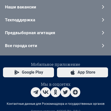
Наши вакансии
Техподдержка
Предвыборная агитация
Все города сети
Мобильное приложение
Google Play
App Store
Мы в соцсетях
Контактные данные для Роскомнадзора и государственных органов