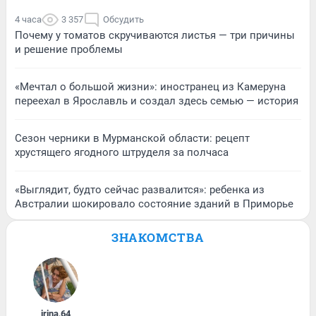
4 часа
3 357
Обсудить
Почему у томатов скручиваются листья — три причины
и решение проблемы
«Мечтал о большой жизни»: иностранец из Камеруна
переехал в Ярославль и создал здесь семью — история
Сезон черники в Мурманской области: рецепт
хрустящего ягодного штруделя за полчаса
«Выглядит, будто сейчас развалится»: ребенка из
Австралии шокировало состояние зданий в Приморье
ЗНАКОМСТВА
irina
,
64