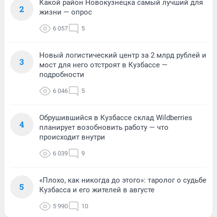
Какой район Новокузнецка самый лучший для
2
жизни — опрос
6 057
5
Новый логистический центр за 2 млрд рублей и
3
мост для него отстроят в Кузбассе —
подробности
6 046
5
Обрушившийся в Кузбассе склад Wildberries
4
планирует возобновить работу — что
происходит внутри
6 039
9
«Плохо, как никогда до этого»: таролог о судьбе
5
Кузбасса и его жителей в августе
5 990
10