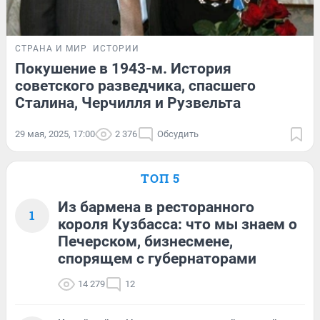
СТРАНА И МИР
ИСТОРИИ
Покушение в 1943-м. История
советского разведчика, спасшего
Сталина, Черчилля и Рузвельта
29 мая, 2025, 17:00
2 376
Обсудить
ТОП 5
Из бармена в ресторанного
1
короля Кузбасса: что мы знаем о
Печерском, бизнесмене,
спорящем с губернаторами
14 279
12