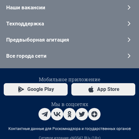
Наши вакансии
Техподдержка
Предвыборная агитация
Все города сети
Мобильное приложение
Google Play
App Store
Мы в соцсетях
Контактные данные для Роскомнадзора и государственных органов
Сетевое издание «NGS42.RU» (18+)