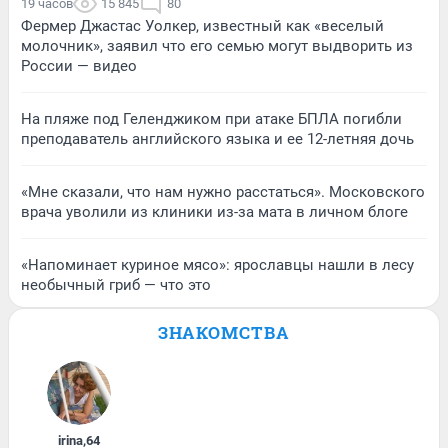
19 часов
15 845
80
Фермер Джастас Уолкер, известный как «веселый
молочник», заявил что его семью могут выдворить из
России — видео
На пляже под Геленджиком при атаке БПЛА погибли
преподаватель английского языка и ее 12-летняя дочь
«Мне сказали, что нам нужно расстаться». Московского
врача уволили из клиники из-за мата в личном блоге
«Напоминает куриное мясо»: ярославцы нашли в лесу
необычный гриб — что это
ЗНАКОМСТВА
irina
,
64