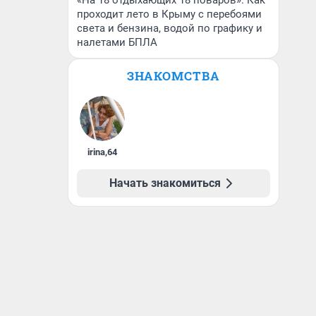
«На 18 отдыхающих 18 поваров». Как
проходит лето в Крыму с перебоями
света и бензина, водой по графику и
налетами БПЛА
ЗНАКОМСТВА
irina
,
64
Начать знакомиться