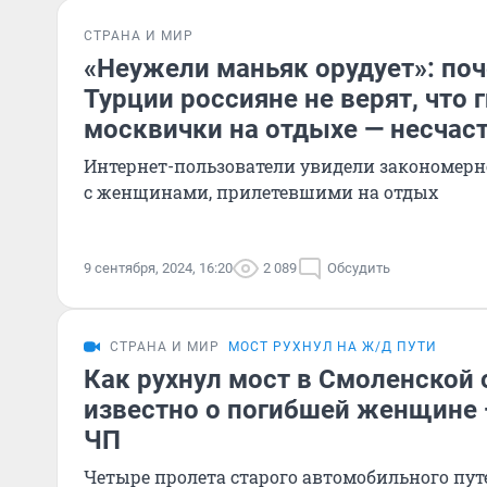
СТРАНА И МИР
«Неужели маньяк орудует»: по
Турции россияне не верят, что 
москвички на отдыхе — несчас
Интернет-пользователи увидели закономерно
с женщинами, прилетевшими на отдых
9 сентября, 2024, 16:20
2 089
Обсудить
СТРАНА И МИР
МОСТ РУХНУЛ НА Ж/Д ПУТИ
Как рухнул мост в Смоленской 
известно о погибшей женщине 
ЧП
Четыре пролета старого автомобильного пу