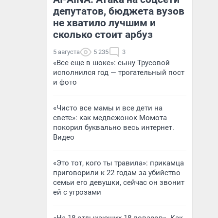
депутатов, бюджета вузов
не хватило лучшим и
сколько стоит арбуз
5 августа
5 235
3
«Все еще в шоке»: сыну Трусовой
исполнился год — трогательный пост
и фото
«Чисто все мамы и все дети на
свете»: как медвежонок Момота
покорил буквально весь интернет.
Видео
«Это тот, кого ты травила»: прикамца
приговорили к 22 годам за убийство
семьи его девушки, сейчас он звонит
ей с угрозами