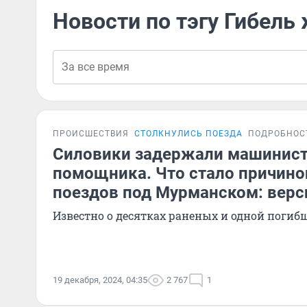
Новости по тэгу Гибел
ПРОИСШЕСТВИЯ
СТОЛКНУЛИСЬ ПОЕЗДА
ПОДРОБНОС
Силовики задержали машиниста
помощника. Что стало причино
поездов под Мурманском: верс
Известно о десятках раненых и одной погиб
19 декабря, 2024, 04:35
2 767
1