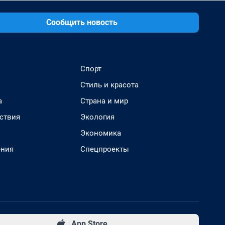
Сообщить новость
Спорт
Стиль и красота
а
Страна и мир
ствия
Экология
Экономика
ения
Спецпроекты
App Store