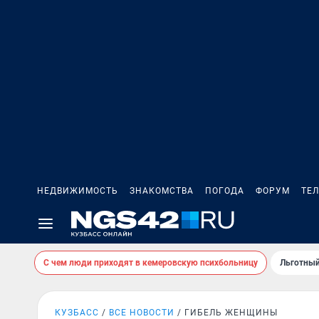
НЕДВИЖИМОСТЬ
ЗНАКОМСТВА
ПОГОДА
ФОРУМ
ТЕ
С чем люди приходят в кемеровскую психбольницу
Льготный
КУЗБАСС
ВСЕ НОВОСТИ
ГИБЕЛЬ ЖЕНЩИНЫ