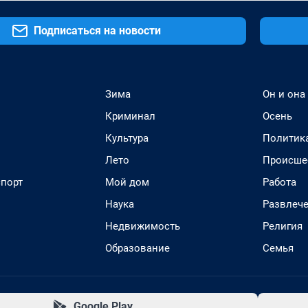
Подписаться на новости
Зима
Он и она
Криминал
Осень
Культура
Политик
Лето
Происше
спорт
Мой дом
Работа
Наука
Развлеч
Недвижимость
Религия
Образование
Семья
Google Play