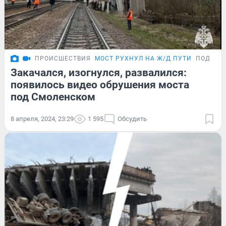
ПРОИСШЕСТВИЯ
МОСТ РУХНУЛ НА Ж/Д ПУТИ
ПОДРОБ
Закачался, изогнулся, развалился:
появилось видео обрушения моста
под Смоленском
8 апреля, 2024, 23:29
1 595
Обсудить