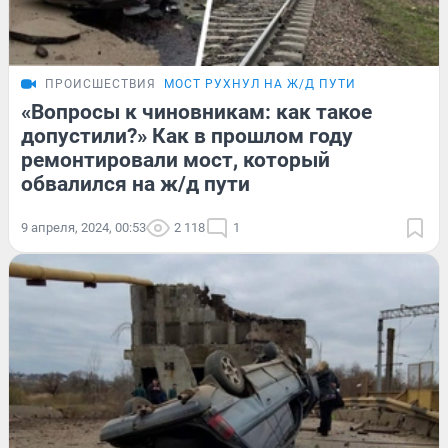
ПРОИСШЕСТВИЯ
МОСТ РУХНУЛ НА Ж/Д ПУТИ
«Вопросы к чиновникам: как такое
допустили?» Как в прошлом году
ремонтировали мост, который
обвалился на ж/д пути
9 апреля, 2024, 00:53
2 118
1