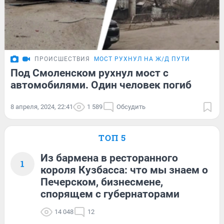
ПРОИСШЕСТВИЯ
МОСТ РУХНУЛ НА Ж/Д ПУТИ
Под Смоленском рухнул мост с
автомобилями. Один человек погиб
8 апреля, 2024, 22:41
1 589
Обсудить
ТОП 5
Из бармена в ресторанного
1
короля Кузбасса: что мы знаем о
Печерском, бизнесмене,
спорящем с губернаторами
14 048
12