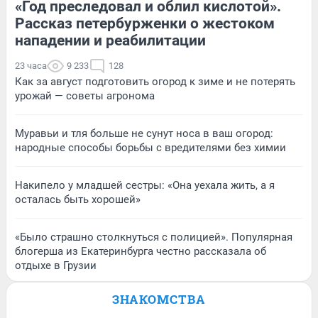
«Год преследовал и облил кислотой».
Рассказ петербурженки о жестоком
нападении и реабилитации
23 часа
9 233
128
Как за август подготовить огород к зиме и не потерять
урожай — советы агронома
Муравьи и тля больше не сунут носа в ваш огород:
народные способы борьбы с вредителями без химии
Накипело у младшей сестры: «Она уехала жить, а я
осталась быть хорошей»
«Было страшно столкнуться с полицией». Популярная
блогерша из Екатеринбурга честно рассказала об
отдыхе в Грузии
ЗНАКОМСТВА