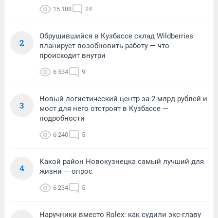
15 188
24
Обрушившийся в Кузбассе склад Wildberries
2
планирует возобновить работу — что
происходит внутри
6 534
9
Новый логистический центр за 2 млрд рублей и
3
мост для него отстроят в Кузбассе —
подробности
6 240
5
Какой район Новокузнецка самый лучший для
4
жизни — опрос
6 234
5
Наручники вместо Rolex: как судили экс-главу