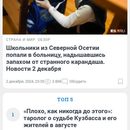
СТРАНА И МИР
ОБЗОР
Школьники из Северной Осетии
попали в больницу, надышавшись
запахом от странного карандаша.
Новости 2 декабря
2 декабря, 2024, 23:35
2 808
Обсудить
ТОП 5
«Плохо, как никогда до этого»:
1
таролог о судьбе Кузбасса и его
жителей в августе