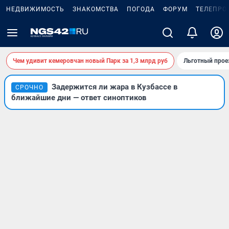
НЕДВИЖИМОСТЬ
ЗНАКОМСТВА
ПОГОДА
ФОРУМ
ТЕЛЕПРО
Чем удивит кемеровчан новый Парк за 1,3 млрд руб
Льготный прое
Задержится ли жара в Кузбассе в
СРОЧНО
ближайшие дни — ответ синоптиков