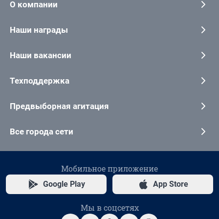
О компании
Наши награды
Наши вакансии
Техподдержка
Предвыборная агитация
Все города сети
Мобильное приложение
Google Play
App Store
Мы в соцсетях