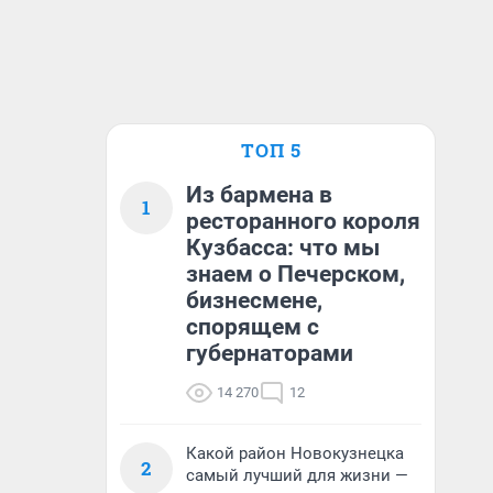
ТОП 5
Из бармена в
1
ресторанного короля
Кузбасса: что мы
знаем о Печерском,
бизнесмене,
спорящем с
губернаторами
14 270
12
Какой район Новокузнецка
2
самый лучший для жизни —