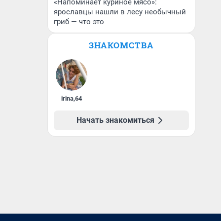
«Напоминает куриное мясо»:
ярославцы нашли в лесу необычный
гриб — что это
ЗНАКОМСТВА
irina
,
64
Начать знакомиться