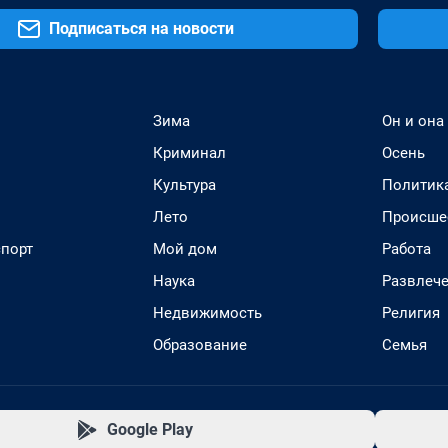
Подписаться на новости
Зима
Он и она
Криминал
Осень
Культура
Политик
Лето
Происше
спорт
Мой дом
Работа
Наука
Развлеч
Недвижимость
Религия
Образование
Семья
Google Play