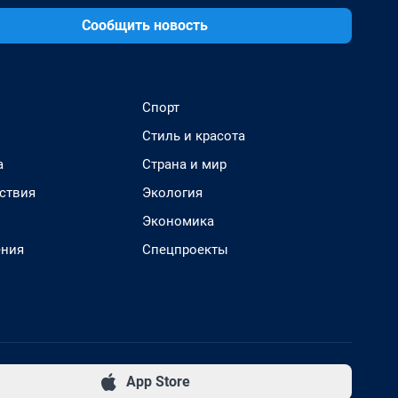
Сообщить новость
Спорт
Стиль и красота
а
Страна и мир
ствия
Экология
Экономика
ения
Спецпроекты
App Store