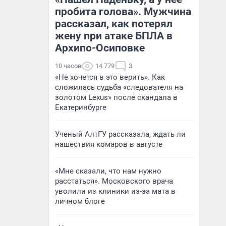
пробита голова». Мужчина
рассказал, как потерял
жену при атаке БПЛА в
Архипо-Осиповке
10 часов
14 779
3
«Не хочется в это верить». Как
сложилась судьба «следователя на
золотом Lexus» после скандала в
Екатеринбурге
Ученый АлтГУ рассказала, ждать ли
нашествия комаров в августе
«Мне сказали, что нам нужно
расстаться». Московского врача
уволили из клиники из-за мата в
личном блоге