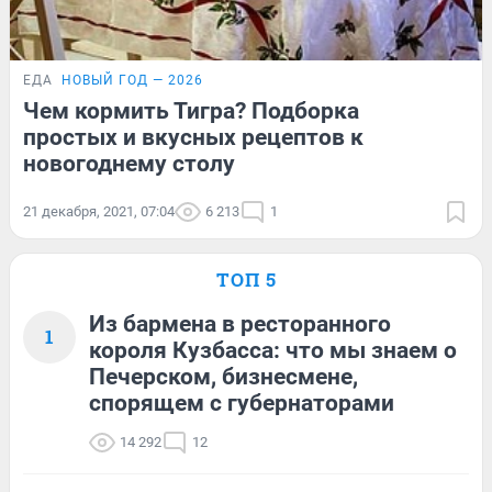
ЕДА
НОВЫЙ ГОД — 2026
Чем кормить Тигра? Подборка
простых и вкусных рецептов к
новогоднему столу
21 декабря, 2021, 07:04
6 213
1
ТОП 5
Из бармена в ресторанного
1
короля Кузбасса: что мы знаем о
Печерском, бизнесмене,
спорящем с губернаторами
14 292
12