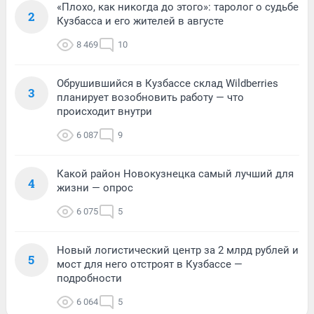
«Плохо, как никогда до этого»: таролог о судьбе
2
Кузбасса и его жителей в августе
8 469
10
Обрушившийся в Кузбассе склад Wildberries
3
планирует возобновить работу — что
происходит внутри
6 087
9
Какой район Новокузнецка самый лучший для
4
жизни — опрос
6 075
5
Новый логистический центр за 2 млрд рублей и
5
мост для него отстроят в Кузбассе —
подробности
6 064
5