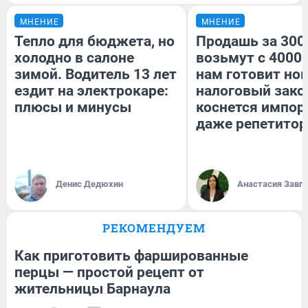
МНЕНИЕ
МНЕНИЕ
Тепло для бюджета, но
Продашь за 3000
холодно в салоне
возьмут с 4000.
зимой. Водитель 13 лет
нам готовит но
ездит на электрокаре:
налоговый зако
плюсы и минусы
коснется импор
даже репетитор
Денис Дедюхин
Анастасия Завг
РЕКОМЕНДУЕМ
Как приготовить фаршированные
перцы — простой рецепт от
жительницы Барнаула