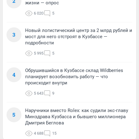
2
жизни — опрос
6 020
5
Новый логистический центр за 2 млрд рублей и
3
мост для него отстроят в Кузбассе —
подробности
5 995
5
Обрушившийся в Кузбассе склад Wildberries
4
планирует возобновить работу — что
происходит внутри
5 643
9
Наручники вместо Rolex: как судили экс-главу
5
Минздрава Кузбасса и бывшего миллионера
Дмитрия Беглова
4 688
15