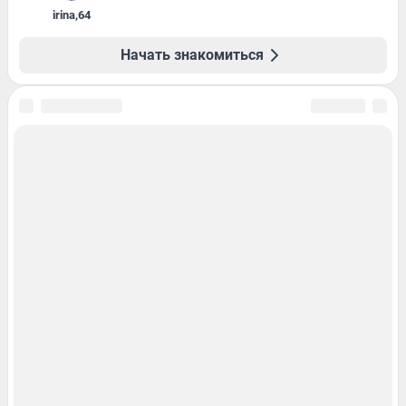
irina
,
64
Начать знакомиться