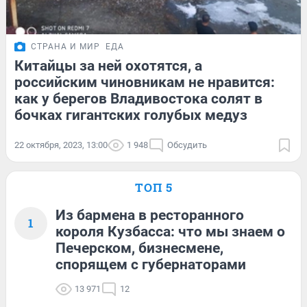
СТРАНА И МИР
ЕДА
Китайцы за ней охотятся, а
российским чиновникам не нравится:
как у берегов Владивостока солят в
бочках гигантских голубых медуз
22 октября, 2023, 13:00
1 948
Обсудить
ТОП 5
Из бармена в ресторанного
1
короля Кузбасса: что мы знаем о
Печерском, бизнесмене,
спорящем с губернаторами
13 971
12