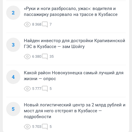
«Руки и ноги разбросало, ужас»: водителя и
2
пассажирку разорвало на трассе в Кузбассе
8 368
7
Найден инвестор для достройки Крапивинской
3
ГЭС в Кузбассе — зам Шойгу
6 380
35
Какой район Новокузнецка самый лучший для
4
жизни — опрос
5 777
5
Новый логистический центр за 2 млрд рублей и
5
мост для него отстроят в Кузбассе —
подробности
5 703
5