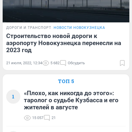
ДОРОГИ И ТРАНСПОРТ
НОВОСТИ НОВОКУЗНЕЦКА
Строительство новой дороги к
аэропорту Новокузнецка перенесли на
2023 год
21 июля, 2022, 12:34
5 682
Обсудить
ТОП 5
«Плохо, как никогда до этого»:
1
таролог о судьбе Кузбасса и его
жителей в августе
15 057
21