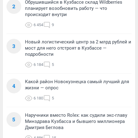
Обрушившийся в Кузбассе склад Wildberries
2
планирует возобновить работу — что
происходит внутри
6 454
9
Новый логистический центр за 2 млрд рублей и
3
мост для него отстроят в Кузбассе —
подробности
6 184
5
Какой район Новокузнецка самый лучший для
4
жизни — опрос
6 180
5
Наручники вместо Rolex: как судили экс-главу
5
Минздрава Кузбасса и бывшего миллионера
Дмитрия Беглова
4 886
15