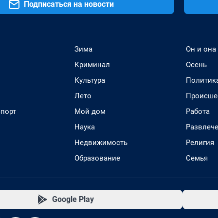
Подписаться на новости
Зима
Он и она
Криминал
Осень
Культура
Политик
Лето
Происше
спорт
Мой дом
Работа
Наука
Развлеч
Недвижимость
Религия
Образование
Семья
Google Play