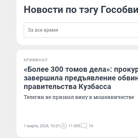
Новости по тэгу Гособв
КРИМИНАЛ
«Более 300 томов дела»: проку
завершила предъявление обвин
правительства Кузбасса
Телегин не признал вину в мошенничестве
1 марта, 2024, 10:21
11 005
10