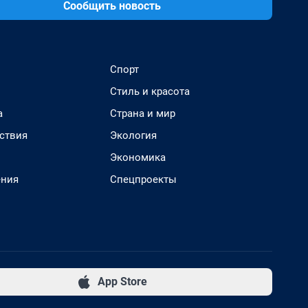
Сообщить новость
Спорт
Стиль и красота
а
Страна и мир
ствия
Экология
Экономика
ения
Спецпроекты
App Store