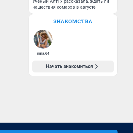
Ученый АлтГУ рассказала, ждать ли
нашествия комаров в августе
ЗНАКОМСТВА
irina
,
64
Начать знакомиться