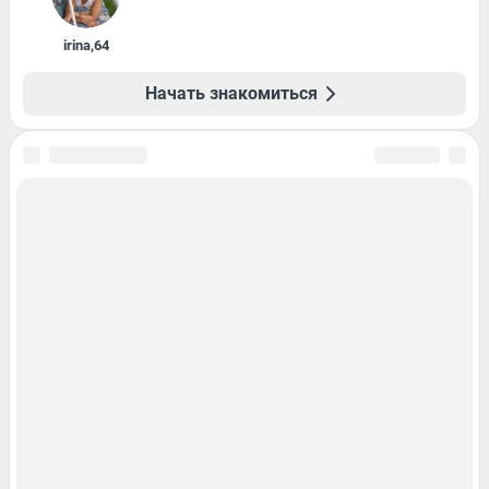
irina
,
64
Начать знакомиться