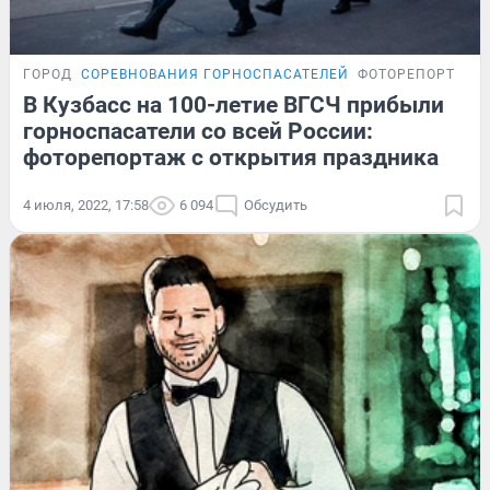
ГОРОД
СОРЕВНОВАНИЯ ГОРНОСПАСАТЕЛЕЙ
ФОТОРЕПОРТАЖ
В Кузбасс на 100-летие ВГСЧ прибыли
горноспасатели со всей России:
фоторепортаж с открытия праздника
4 июля, 2022, 17:58
6 094
Обсудить