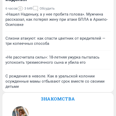
6 часов
3 649
Обсудить
«Нашел Наденьку, а у нее пробита голова». Мужчина
рассказал, как потерял жену при атаке БПЛА в Архипо-
Осиповке
Слизни атакуют: как спасти цветник от вредителей —
три копеечных способа
«Не рассчитала силы»: 18-летняя ужурка пыталась
успокоить трехмесячного сына и убила его
С рождения в неволе. Как в уральской колонии
осужденные мамы отбывают срок вместе со своими
детьми
ЗНАКОМСТВА