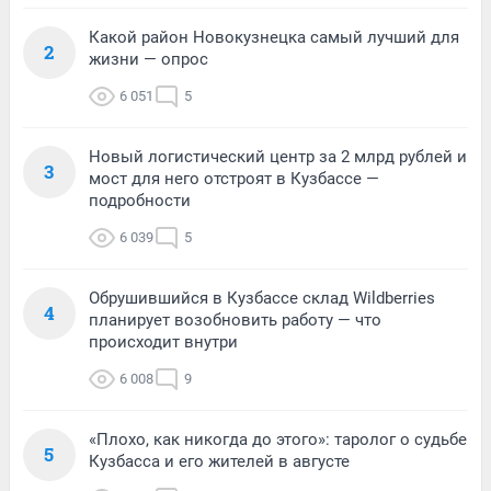
Какой район Новокузнецка самый лучший для
2
жизни — опрос
6 051
5
Новый логистический центр за 2 млрд рублей и
3
мост для него отстроят в Кузбассе —
подробности
6 039
5
Обрушившийся в Кузбассе склад Wildberries
4
планирует возобновить работу — что
происходит внутри
6 008
9
«Плохо, как никогда до этого»: таролог о судьбе
5
Кузбасса и его жителей в августе