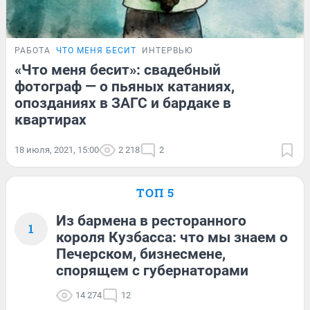
РАБОТА
ЧТО МЕНЯ БЕСИТ
ИНТЕРВЬЮ
«Что меня бесит»: свадебный
фотограф — о пьяных катаниях,
опозданиях в ЗАГС и бардаке в
квартирах
18 июля, 2021, 15:00
2 218
2
ТОП 5
Из бармена в ресторанного
1
короля Кузбасса: что мы знаем о
Печерском, бизнесмене,
спорящем с губернаторами
14 274
12