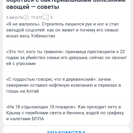
овощей — советы
5 августа
15 672
5
«Я не жалуюсь». Строитель лишился рук и ног и стал
звездой соцсетей: как он живет и почему его семью
искал весь Узбекистан
«Это тот, кого ты травила»: прикамца приговорили к 22
годам за убийство семьи его девушки, сейчас он звонит
ей с угрозами
«С гордостью говорю, что я деревенский»: зачем
северянин оставил нефтяную компанию и переехал в
глушь на Алтай
«На 18 отдыхающих 18 поваров». Как проходит лето в
Крыму с перебоями света и бензина, водой по графику
и налетами БПЛА
ЗНАКОМСТВА