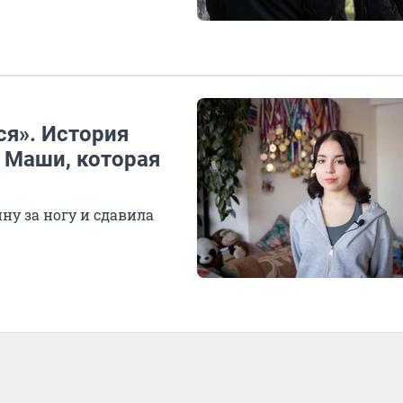
ся». История
 Маши, которая
ну за ногу и сдавила