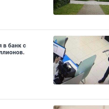
 в банк с
ллионов.