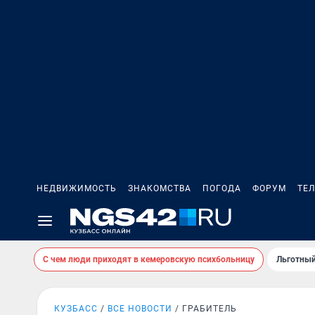
НЕДВИЖИМОСТЬ
ЗНАКОМСТВА
ПОГОДА
ФОРУМ
ТЕ
С чем люди приходят в кемеровскую психбольницу
Льготный
КУЗБАСС
ВСЕ НОВОСТИ
ГРАБИТЕЛЬ