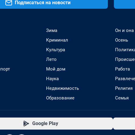
Подписаться на новости
Зима
Он и она
Криминал
Осень
Культура
Политик
Лето
Происше
спорт
Мой дом
Работа
Наука
Развлеч
Недвижимость
Религия
Образование
Семья
Google Play