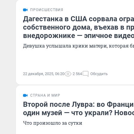
ПРОИСШЕСТВИЯ
Дагестанка в США сорвала огр
собственного дома, въехав в п
внедорожнике — эпичное виде
Девушка услышала крики матери, которая 
22 декабря, 2025, 06:20
2 564
Обсудить
СТРАНА И МИР
Второй после Лувра: во Франц
один музей — что украли? Ново
Что произошло за сутки