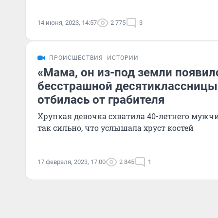
14 июня, 2023, 14:57
2 775
3
ПРОИСШЕСТВИЯ
ИСТОРИИ
«Мама, он из-под земли появил
бесстрашной десятиклассницы
отбилась от грабителя
Хрупкая девочка схватила 40-летнего мужчи
так сильно, что услышала хруст костей
17 февраля, 2023, 17:00
2 845
1