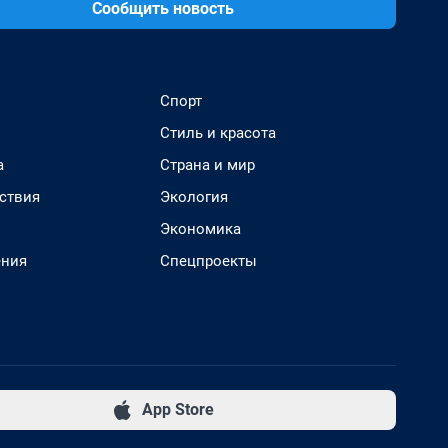
Сообщить новость
Спорт
Стиль и красота
а
Страна и мир
ствия
Экология
Экономика
ения
Спецпроекты
App Store