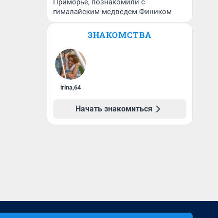
Приморье, познакомили с
гималайским медведем Фиником
ЗНАКОМСТВА
irina
,
64
Начать знакомиться