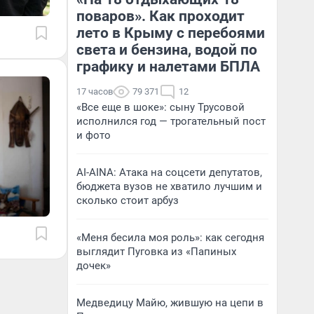
поваров». Как проходит
лето в Крыму с перебоями
света и бензина, водой по
графику и налетами БПЛА
17 часов
79 371
12
«Все еще в шоке»: сыну Трусовой
исполнился год — трогательный пост
и фото
AI-AINA: Атака на соцсети депутатов,
бюджета вузов не хватило лучшим и
сколько стоит арбуз
«Меня бесила моя роль»: как сегодня
выглядит Пуговка из «Папиных
дочек»
Медведицу Майю, жившую на цепи в