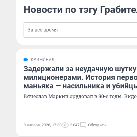
Новости по тэгу Грабит
КРИМИНАЛ
Задержали за неудачную шутку
милиционерами. История перво
маньяка — насильника и убийц
Вячеслав Маркин орудовал в 90-е годы. Виде
8 января, 2026, 17:30
2 847
Обсудить