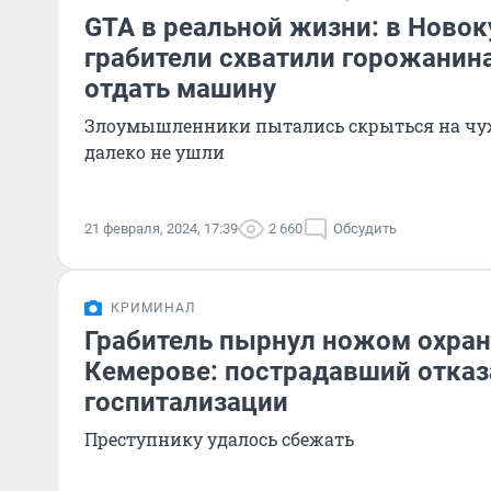
GTA в реальной жизни: в Ново
грабители схватили горожанина
отдать машину
Злоумышленники пытались скрыться на чуж
далеко не ушли
21 февраля, 2024, 17:39
2 660
Обсудить
КРИМИНАЛ
Грабитель пырнул ножом охран
Кемерове: пострадавший отказ
госпитализации
Преступнику удалось сбежать