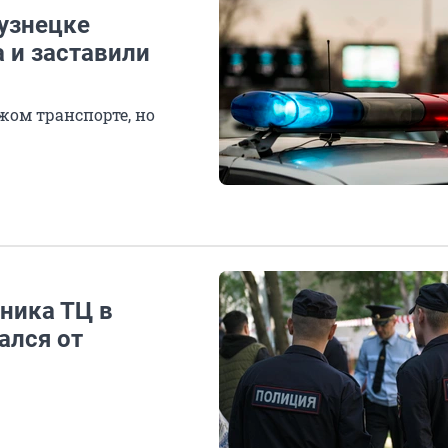
кузнецке
 и заставили
ом транспорте, но
ника ТЦ в
ался от