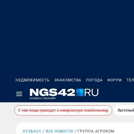
НЕДВИЖИМОСТЬ
ЗНАКОМСТВА
ПОГОДА
ФОРУМ
ТЕ
С чем люди приходят в кемеровскую психбольницу
Льготный
КУЗБАСС
ВСЕ НОВОСТИ
ГРУППА АГРОКОМ