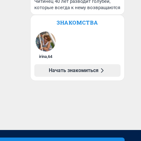
Читинец 40 лет разводит голубей,
которые всегда к нему возвращаются
ЗНАКОМСТВА
irina
,
64
Начать знакомиться