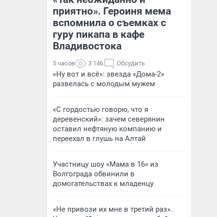
приятно». Героиня мема
вспомнила о съемках с
гуру пикапа в кафе
Владивостока
5 часов
3 146
Обсудить
«Ну вот и всё»: звезда «Дома-2»
развелась с молодым мужем
«С гордостью говорю, что я
деревенский»: зачем северянин
оставил нефтяную компанию и
переехал в глушь на Алтай
Участницу шоу «Мама в 16» из
Волгограда обвинили в
домогательствах к младенцу
«Не привози их мне в третий раз».