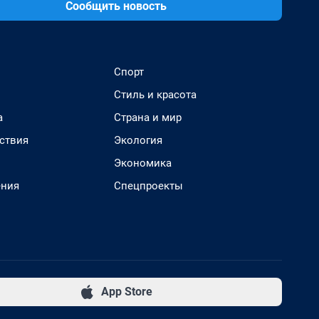
Сообщить новость
Спорт
Стиль и красота
а
Страна и мир
ствия
Экология
Экономика
ения
Спецпроекты
App Store