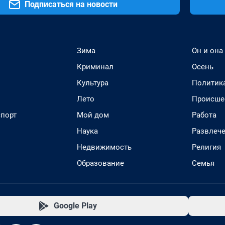
Подписаться на новости
Зима
Он и она
Криминал
Осень
Культура
Политик
Лето
Происше
спорт
Мой дом
Работа
Наука
Развлеч
Недвижимость
Религия
Образование
Семья
Google Play