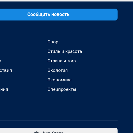
Сообщить новость
Спорт
Стиль и красота
а
Страна и мир
ствия
Экология
Экономика
ения
Спецпроекты