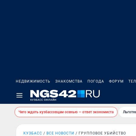
НЕДВИЖИМОСТЬ
ЗНАКОМСТВА
ПОГОДА
ФОРУМ
ТЕ
Чего ждать кузбассовцам осенью — ответ экономиста
Льготн
КУЗБАСС
ВСЕ НОВОСТИ
ГРУППОВОЕ УБИЙСТВО