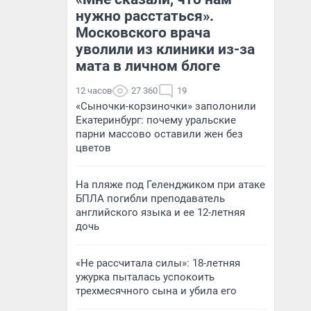
нужно расстаться».
Московского врача
уволили из клиники из-за
мата в личном блоге
12 часов
27 360
19
«Сыночки-корзиночки» заполонили
Екатеринбург: почему уральские
парни массово оставили жен без
цветов
На пляже под Геленджиком при атаке
БПЛА погибли преподаватель
английского языка и ее 12-летняя
дочь
«Не рассчитала силы»: 18-летняя
ужурка пыталась успокоить
трехмесячного сына и убила его