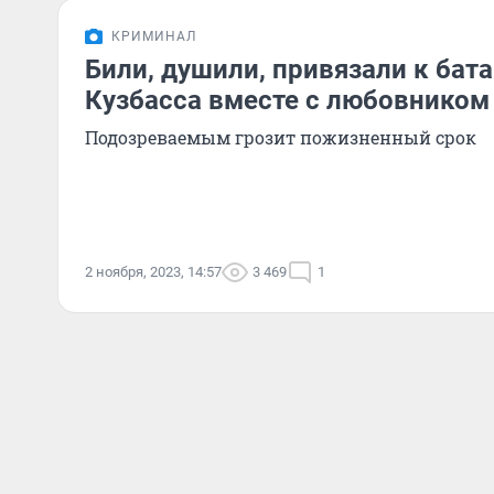
КРИМИНАЛ
Били, душили, привязали к бат
Кузбасса вместе с любовником
Подозреваемым грозит пожизненный срок
2 ноября, 2023, 14:57
3 469
1