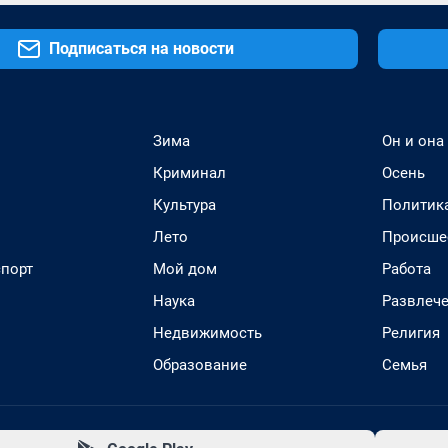
Подписаться на новости
Зима
Он и она
Криминал
Осень
Культура
Политик
Лето
Происше
спорт
Мой дом
Работа
Наука
Развлеч
Недвижимость
Религия
Образование
Семья