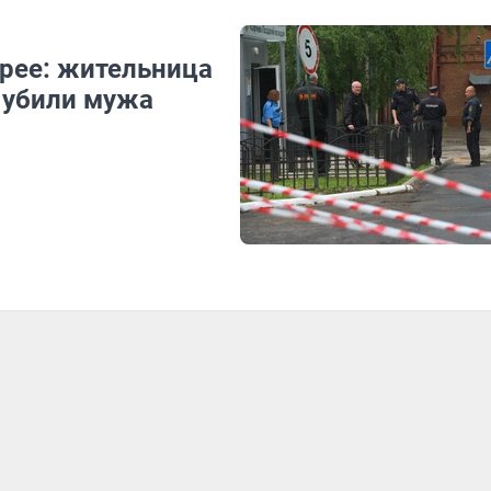
арее: жительница
 убили мужа