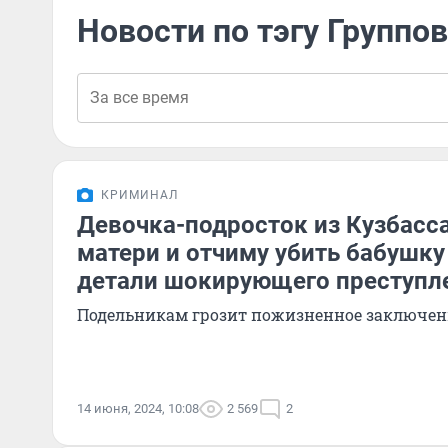
Новости по тэгу Группо
КРИМИНАЛ
Девочка-подросток из Кузбасс
матери и отчиму убить бабушк
детали шокирующего преступл
Подельникам грозит пожизненное заключен
14 июня, 2024, 10:08
2 569
2