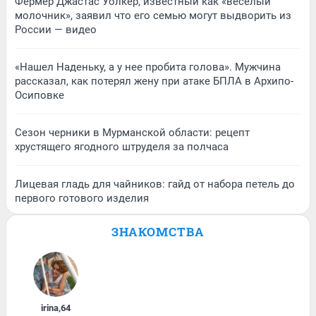
Фермер Джастас Уолкер, известный как «веселый
молочник», заявил что его семью могут выдворить из
России — видео
«Нашел Наденьку, а у нее пробита голова». Мужчина
рассказал, как потерял жену при атаке БПЛА в Архипо-
Осиповке
Сезон черники в Мурманской области: рецепт
хрустящего ягодного штруделя за полчаса
Лицевая гладь для чайников: гайд от набора петель до
первого готового изделия
ЗНАКОМСТВА
irina
,
64