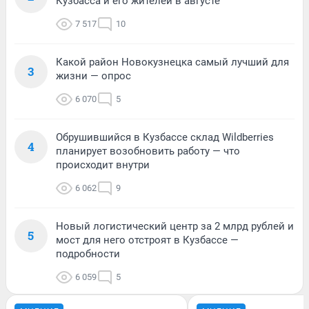
Кузбасса и его жителей в августе
7 517
10
Какой район Новокузнецка самый лучший для
3
жизни — опрос
6 070
5
Обрушившийся в Кузбассе склад Wildberries
4
планирует возобновить работу — что
происходит внутри
6 062
9
Новый логистический центр за 2 млрд рублей и
5
мост для него отстроят в Кузбассе —
подробности
6 059
5