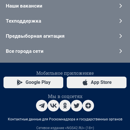
Наши вакансии
Техподдержка
Предвыборная агитация
Все города сети
Мобильное приложение
Google Play
App Store
Мы в соцсетях
Контактные данные для Роскомнадзора и государственных органов
Сетевое издание «NGS42.RU» (18+)