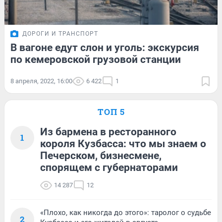
ДОРОГИ И ТРАНСПОРТ
В вагоне едут слон и уголь: экскурсия
по кемеровской грузовой станции
8 апреля, 2022, 16:00
6 422
1
ТОП 5
Из бармена в ресторанного
1
короля Кузбасса: что мы знаем о
Печерском, бизнесмене,
спорящем с губернаторами
14 287
12
«Плохо, как никогда до этого»: таролог о судьбе
2