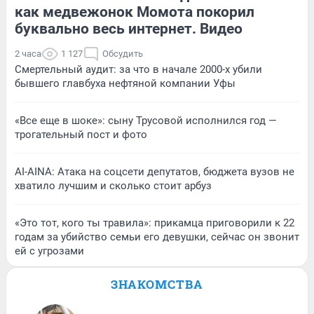
как медвежонок Момота покорил
буквально весь интернет. Видео
2 часа
1 127
Обсудить
Смертельный аудит: за что в начале 2000-х убили
бывшего главбуха нефтяной компании Уфы
«Все еще в шоке»: сыну Трусовой исполнился год —
трогательный пост и фото
AI-AINA: Атака на соцсети депутатов, бюджета вузов не
хватило лучшим и сколько стоит арбуз
«Это тот, кого ты травила»: прикамца приговорили к 22
годам за убийство семьи его девушки, сейчас он звонит
ей с угрозами
ЗНАКОМСТВА