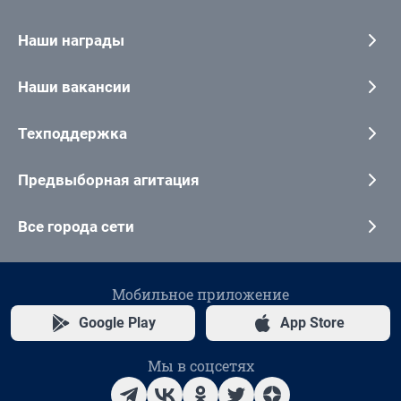
Наши награды
Наши вакансии
Техподдержка
Предвыборная агитация
Все города сети
Мобильное приложение
Google Play
App Store
Мы в соцсетях