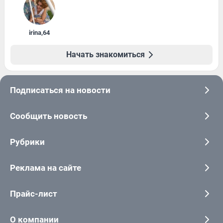
irina
,
64
Начать знакомиться
Подписаться на новости
Сообщить новость
Рубрики
Реклама на сайте
Прайс-лист
О компании