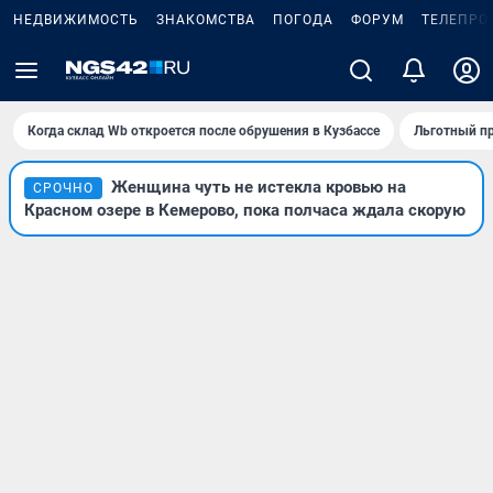
НЕДВИЖИМОСТЬ
ЗНАКОМСТВА
ПОГОДА
ФОРУМ
ТЕЛЕПРО
Когда склад Wb откроется после обрушения в Кузбассе
Льготный пр
Женщина чуть не истекла кровью на
СРОЧНО
Красном озере в Кемерово, пока полчаса ждала скорую