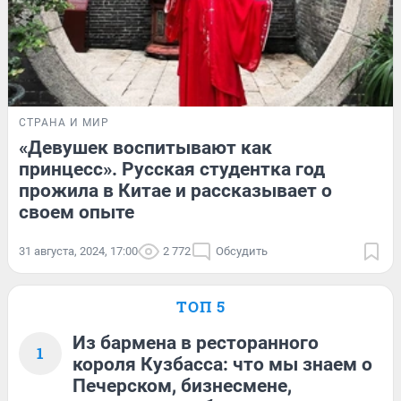
СТРАНА И МИР
«Девушек воспитывают как
принцесс». Русская студентка год
прожила в Китае и рассказывает о
своем опыте
31 августа, 2024, 17:00
2 772
Обсудить
ТОП 5
Из бармена в ресторанного
1
короля Кузбасса: что мы знаем о
Печерском, бизнесмене,