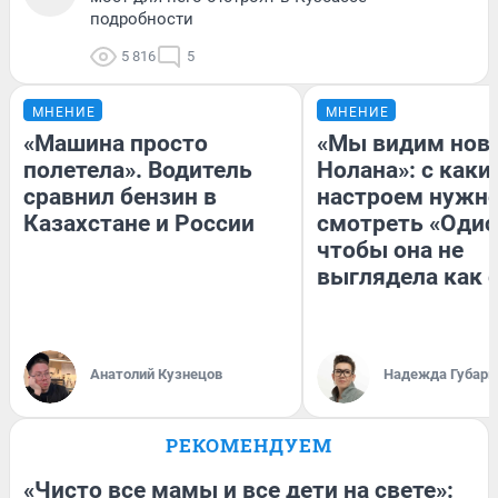
подробности
5 816
5
МНЕНИЕ
МНЕНИЕ
«Машина просто
«Мы видим нов
полетела». Водитель
Нолана»: с каки
сравнил бензин в
настроем нужн
Казахстане и России
смотреть «Одис
чтобы она не
выглядела как 
Анатолий Кузнецов
Надежда Губарь
РЕКОМЕНДУЕМ
«Чисто все мамы и все дети на свете»: