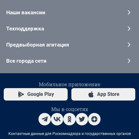
Наши вакансии
Техподдержка
Предвыборная агитация
Все города сети
Мобильное приложение
Google Play
App Store
Мы в соцсетях
Контактные данные для Роскомнадзора и государственных органов