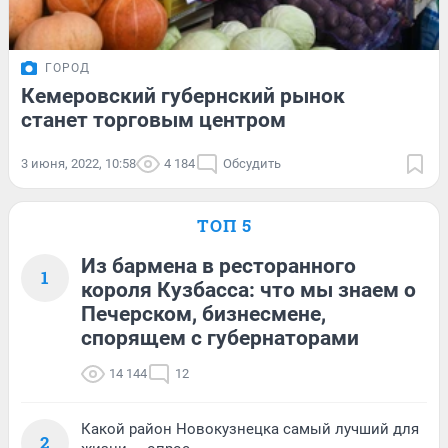
ГОРОД
Кемеровский губернский рынок
станет торговым центром
3 июня, 2022, 10:58
4 184
Обсудить
ТОП 5
Из бармена в ресторанного
1
короля Кузбасса: что мы знаем о
Печерском, бизнесмене,
спорящем с губернаторами
14 144
12
Какой район Новокузнецка самый лучший для
2