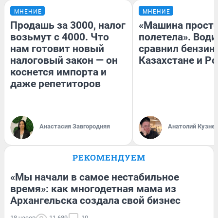
МНЕНИЕ
МНЕНИЕ
Продашь за 3000, налог
«Машина прост
возьмут с 4000. Что
полетела». Води
нам готовит новый
сравнил бензин
налоговый закон — он
Казахстане и Р
коснется импорта и
даже репетиторов
Анастасия Завгородняя
Анатолий Кузне
РЕКОМЕНДУЕМ
«Мы начали в самое нестабильное
время»: как многодетная мама из
Архангельска создала свой бизнес
18 часов
11 689
10