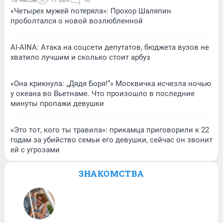
«Четырех мужей потеряла»: Прохор Шаляпин
проболтался о новой возлюбленной
AI-AINA: Атака на соцсети депутатов, бюджета вузов не
хватило лучшим и сколько стоит арбуз
«Она крикнула: „Дядя Боря!“» Москвичка исчезла ночью
у океана во Вьетнаме. Что произошло в последние
минуты пропажи девушки
«Это тот, кого ты травила»: прикамца приговорили к 22
годам за убийство семьи его девушки, сейчас он звонит
ей с угрозами
ЗНАКОМСТВА