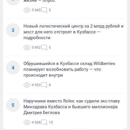
жизни — опрос
5 945
5
Новый логистический центр за 2 млрд рублей и
3
мост для него отстроят в Кузбассе —
подробности
5 892
5
Обрушившийся в Кузбассе склад Wildberries
4
планирует возобновить работу — что
происходит внутри
4 553
8
Наручники вместо Rolex: как судили экс-главу
5
Минздрава Кузбасса и бывшего миллионера
Дмитрия Беглова
4 538
15