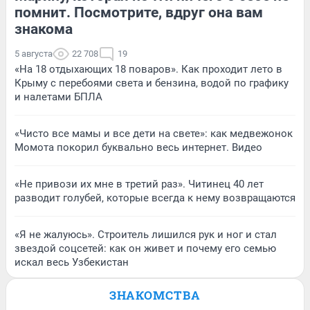
помнит. Посмотрите, вдруг она вам
знакома
5 августа
22 708
19
«На 18 отдыхающих 18 поваров». Как проходит лето в
Крыму с перебоями света и бензина, водой по графику
и налетами БПЛА
«Чисто все мамы и все дети на свете»: как медвежонок
Момота покорил буквально весь интернет. Видео
«Не привози их мне в третий раз». Читинец 40 лет
разводит голубей, которые всегда к нему возвращаются
«Я не жалуюсь». Строитель лишился рук и ног и стал
звездой соцсетей: как он живет и почему его семью
искал весь Узбекистан
ЗНАКОМСТВА