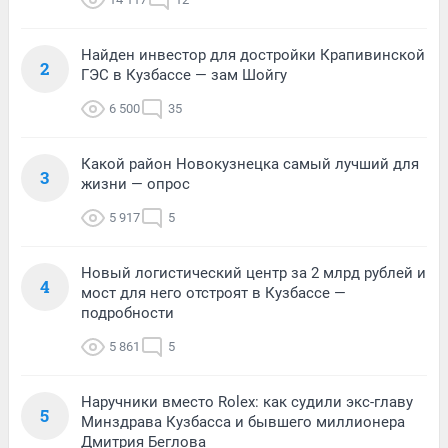
Найден инвестор для достройки Крапивинской
2
ГЭС в Кузбассе — зам Шойгу
6 500
35
Какой район Новокузнецка самый лучший для
3
жизни — опрос
5 917
5
Новый логистический центр за 2 млрд рублей и
4
мост для него отстроят в Кузбассе —
подробности
5 861
5
Наручники вместо Rolex: как судили экс-главу
5
Минздрава Кузбасса и бывшего миллионера
Дмитрия Беглова