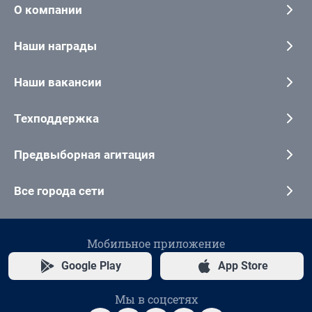
О компании
Наши награды
Наши вакансии
Техподдержка
Предвыборная агитация
Все города сети
Мобильное приложение
Google Play
App Store
Мы в соцсетях