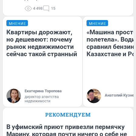
4 498
15
МНЕНИЕ
МНЕНИЕ
Квартиры дорожают,
«Машина прост
но дешевеют: почему
полетела». Води
рынок недвижимости
сравнил бензин
сейчас такой странный
Казахстане и Р
Екатерина Торопова
Анатолий Кузне
директор агентства
недвижимости
РЕКОМЕНДУЕМ
В уфимский приют привезли пермячку
Марину, которая почти ничего о себе не