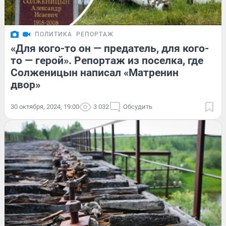
ПОЛИТИКА
РЕПОРТАЖ
«Для кого-то он — предатель, для кого-
то — герой». Репортаж из поселка, где
Солженицын написал «Матренин
двор»
30 октября, 2024, 19:00
3 032
Обсудить