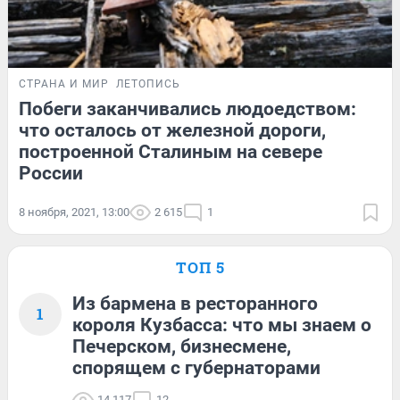
СТРАНА И МИР
ЛЕТОПИСЬ
Побеги заканчивались людоедством:
что осталось от железной дороги,
построенной Сталиным на севере
России
8 ноября, 2021, 13:00
2 615
1
ТОП 5
Из бармена в ресторанного
1
короля Кузбасса: что мы знаем о
Печерском, бизнесмене,
спорящем с губернаторами
14 117
12