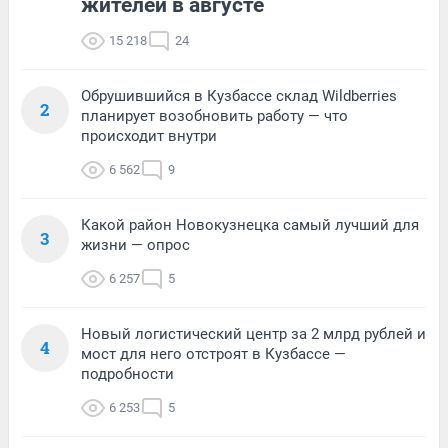
жителей в августе
15 218
24
Обрушившийся в Кузбассе склад Wildberries
2
планирует возобновить работу — что
происходит внутри
6 562
9
Какой район Новокузнецка самый лучший для
3
жизни — опрос
6 257
5
Новый логистический центр за 2 млрд рублей и
4
мост для него отстроят в Кузбассе —
подробности
6 253
5