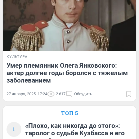
КУЛЬТУРА
Умер племянник Олега Янковского:
актер долгие годы боролся с тяжелым
заболеванием
27 января, 2025, 17:24
2 617
Обсудить
ТОП 5
«Плохо, как никогда до этого»:
1
таролог о судьбе Кузбасса и его