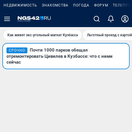
НЕДВИЖИМОСТЬ
ЗНАКОМСТВА
ПОГОДА
ФОРУМ
ТЕЛЕПРО
Как живет экс-угольный магнат Кузбасса
Льготный проезд с карто
Почти 1000 парков обещал
СРОЧНО
отремонтировать Цивилев в Кузбассе: что с ними
сейчас