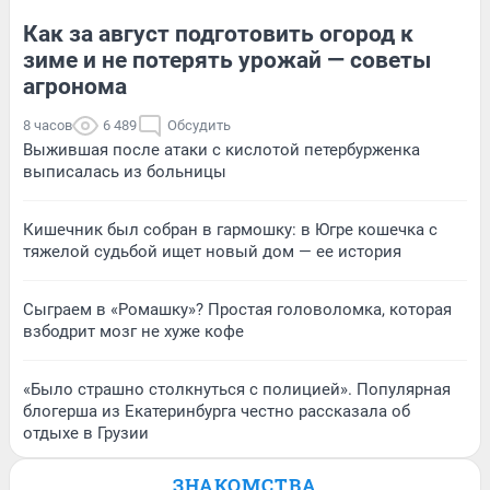
Как за август подготовить огород к
зиме и не потерять урожай — советы
агронома
8 часов
6 489
Обсудить
Выжившая после атаки с кислотой петербурженка
выписалась из больницы
Кишечник был собран в гармошку: в Югре кошечка с
тяжелой судьбой ищет новый дом — ее история
Сыграем в «Ромашку»? Простая головоломка, которая
взбодрит мозг не хуже кофе
«Было страшно столкнуться с полицией». Популярная
блогерша из Екатеринбурга честно рассказала об
отдыхе в Грузии
ЗНАКОМСТВА