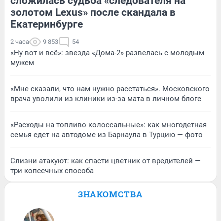
сложилась судьба «следователя на
золотом Lexus» после скандала в
Екатеринбурге
2 часа
9 853
54
«Ну вот и всё»: звезда «Дома-2» развелась с молодым
мужем
«Мне сказали, что нам нужно расстаться». Московского
врача уволили из клиники из-за мата в личном блоге
«Расходы на топливо колоссальные»: как многодетная
семья едет на автодоме из Барнаула в Турцию — фото
Слизни атакуют: как спасти цветник от вредителей —
три копеечных способа
ЗНАКОМСТВА