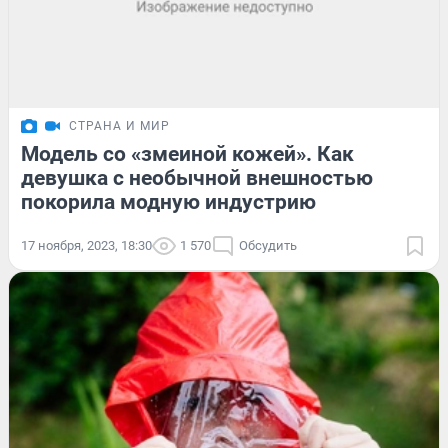
СТРАНА И МИР
Модель со «змеиной кожей». Как
девушка с необычной внешностью
покорила модную индустрию
17 ноября, 2023, 18:30
1 570
Обсудить