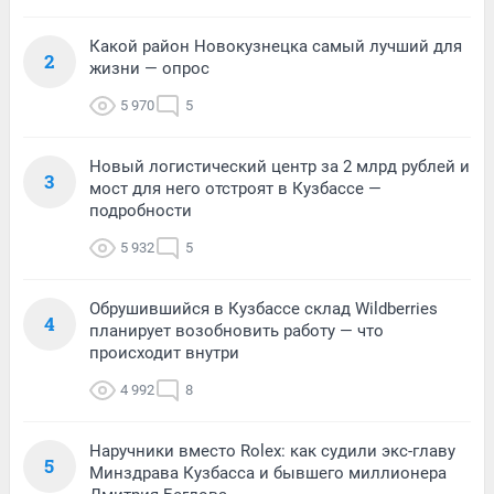
Какой район Новокузнецка самый лучший для
2
жизни — опрос
5 970
5
Новый логистический центр за 2 млрд рублей и
3
мост для него отстроят в Кузбассе —
подробности
5 932
5
Обрушившийся в Кузбассе склад Wildberries
4
планирует возобновить работу — что
происходит внутри
4 992
8
Наручники вместо Rolex: как судили экс-главу
5
Минздрава Кузбасса и бывшего миллионера