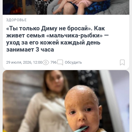
ЗДОРОВЬЕ
«Ты только Диму не бросай». Как
живет семья «мальчика-рыбки» —
уход за его кожей каждый день
занимает 3 часа
29 июля, 2026, 12:00
796
Обсудить