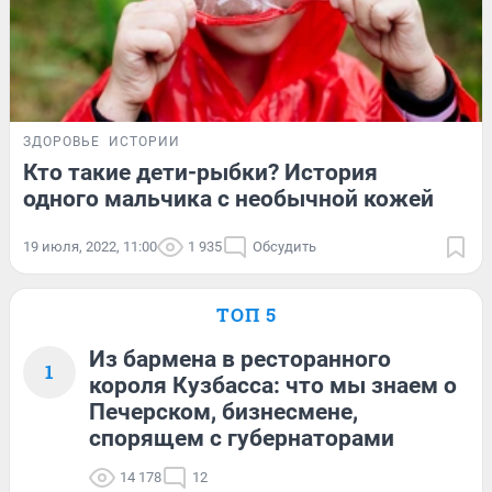
ЗДОРОВЬЕ
ИСТОРИИ
Кто такие дети-рыбки? История
одного мальчика с необычной кожей
19 июля, 2022, 11:00
1 935
Обсудить
ТОП 5
Из бармена в ресторанного
1
короля Кузбасса: что мы знаем о
Печерском, бизнесмене,
спорящем с губернаторами
14 178
12