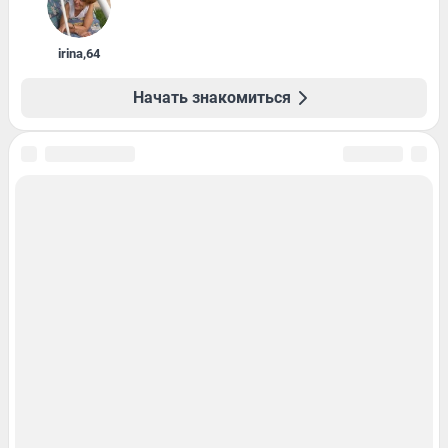
irina
,
64
Начать знакомиться