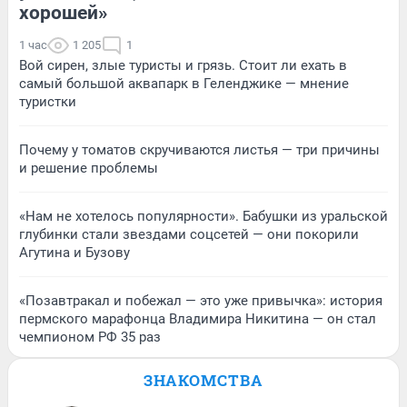
хорошей»
1 час
1 205
1
Вой сирен, злые туристы и грязь. Стоит ли ехать в
самый большой аквапарк в Геленджике — мнение
туристки
Почему у томатов скручиваются листья — три причины
и решение проблемы
«Нам не хотелось популярности». Бабушки из уральской
глубинки стали звездами соцсетей — они покорили
Агутина и Бузову
«Позавтракал и побежал — это уже привычка»: история
пермского марафонца Владимира Никитина — он стал
чемпионом РФ 35 раз
ЗНАКОМСТВА