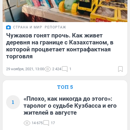
СТРАНА И МИР
РЕПОРТАЖ
Чужаков гонят прочь. Как живет
деревня на границе с Казахстаном, в
которой процветает контрафактная
торговля
29 ноября, 2021, 13:00
2 424
1
ТОП 5
«Плохо, как никогда до этого»:
1
таролог о судьбе Кузбасса и его
жителей в августе
14 675
17