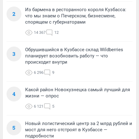
Из бармена в ресторанного короля Кузбасса:
2
что мы знаем о Печерском, бизнесмене,
спорящем с губернаторами
14 367
12
Обрушившийся в Кузбассе склад Wildberries
3
планирует возобновить работу — что
происходит внутри
6 296
9
Какой район Новокузнецка самый лучший для
4
жизни — опрос
6 121
5
Новый логистический центр за 2 млрд рублей и
5
мост для него отстроят в Кузбассе —
подробности