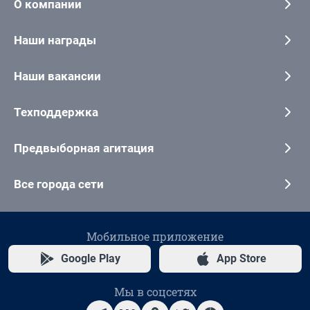
О компании
Наши награды
Наши вакансии
Техподдержка
Предвыборная агитация
Все города сети
Мобильное приложение
Google Play
App Store
Мы в соцсетях