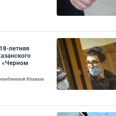
18-летняя
азанского
в «Черном
возлюбленной Ильназа