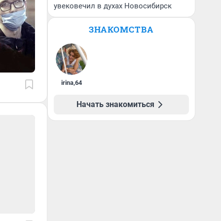
увековечил в духах Новосибирск
ЗНАКОМСТВА
irina
,
64
Начать знакомиться