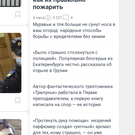
пожарить
4 часа
5 321
4
Муравьи и тля больше не сунут носа в
ваш огород: народные способы
борьбы с вредителями без химии
«Было страшно столкнуться с
полицией». Популярная блогерша из
Екатеринбурга честно рассказала об
отдыхе в Грузии
Автор фантастического трехтомника
«Трилунье» работала в Перми
преподавателем, а первую книгу
написала на спор — ее история
«Протянуть руку помощи»: незрячий
парфюмер создал «уютный» аромат
для тех, кому страшно, — он уже