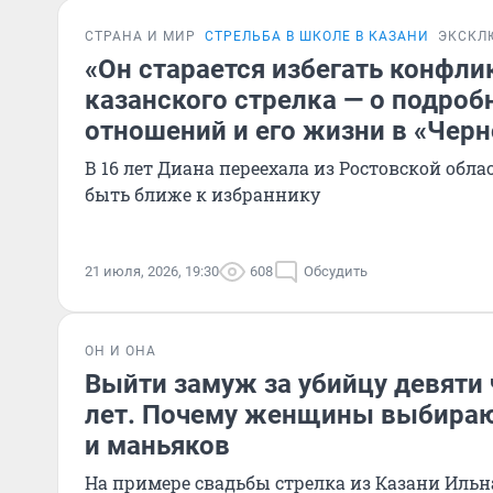
СТРАНА И МИР
СТРЕЛЬБА В ШКОЛЕ В КАЗАНИ
ЭКСКЛ
«Он старается избегать конфли
казанского стрелка — о подроб
отношений и его жизни в «Чер
В 16 лет Диана переехала из Ростовской обла
быть ближе к избраннику
21 июля, 2026, 19:30
608
Обсудить
ОН И ОНА
Выйти замуж за убийцу девяти 
лет. Почему женщины выбираю
и маньяков
На примере свадьбы стрелка из Казани Ильн