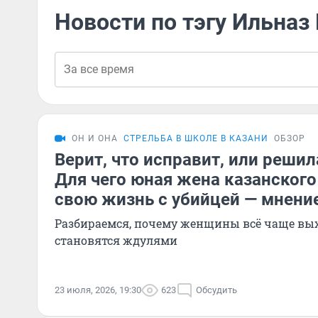
Новости по тэгу Ильназ
ОН И ОНА
СТРЕЛЬБА В ШКОЛЕ В КАЗАНИ
ОБЗОР
Верит, что исправит, или решил
Для чего юная жена казанского
свою жизнь с убийцей — мнени
Разбираемся, почему женщины всё чаще вых
становятся ждулями
23 июля, 2026, 19:30
623
Обсудить