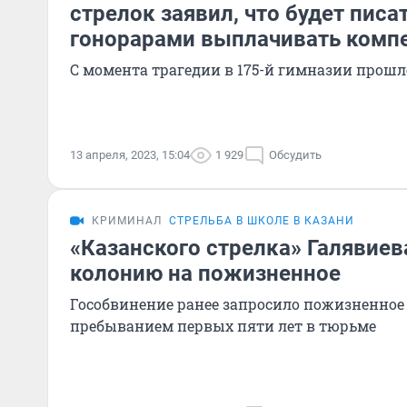
стрелок заявил, что будет писа
гонорарами выплачивать комп
С момента трагедии в 175-й гимназии прошл
13 апреля, 2023, 15:04
1 929
Обсудить
КРИМИНАЛ
СТРЕЛЬБА В ШКОЛЕ В КАЗАНИ
«Казанского стрелка» Галявиев
колонию на пожизненное
Гособвинение ранее запросило пожизненное
пребыванием первых пяти лет в тюрьме