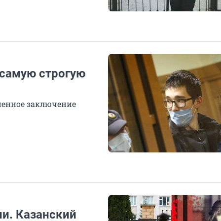
 самую строгую
ненное заключение
ии. Казанский