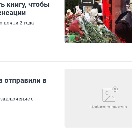
ть книгу, чтобы
енсации
о почти 2 года
а отправили в
 заключение с