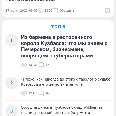
27 июня, 2020, 09:00
2 360
Обсудить
ТОП 5
Из бармена в ресторанного
1
короля Кузбасса: что мы знаем о
Печерском, бизнесмене,
спорящем с губернаторами
14 340
12
«Плохо, как никогда до этого»: таролог о судьбе
2
Кузбасса и его жителей в августе
12 485
16
Обрушившийся в Кузбассе склад Wildberries
3
планирует возобновить работу — что