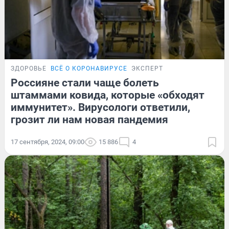
ЗДОРОВЬЕ
ВСЁ О КОРОНАВИРУСЕ
ЭКСПЕРТ
Россияне стали чаще болеть
штаммами ковида, которые «обходят
иммунитет». Вирусологи ответили,
грозит ли нам новая пандемия
17 сентября, 2024, 09:00
15 886
4