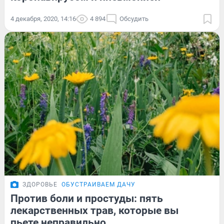
4 декабря, 2020, 14:16
4 894
Обсудить
ЗДОРОВЬЕ
ОБУСТРАИВАЕМ ДАЧУ
Против боли и простуды: пять
лекарственных трав, которые вы
пьете неправильно