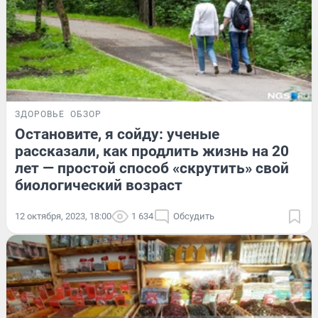
ЗДОРОВЬЕ
ОБЗОР
Остановите, я сойду: ученые
рассказали, как продлить жизнь на 20
лет — простой способ «скрутить» свой
биологический возраст
12 октября, 2023, 18:00
1 634
Обсудить