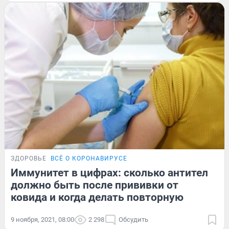
ЗДОРОВЬЕ
ВСЁ О КОРОНАВИРУСЕ
Иммунитет в цифрах: сколько антител
должно быть после прививки от
ковида и когда делать повторную
9 ноября, 2021, 08:00
2 298
Обсудить