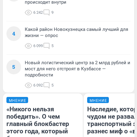
происходит внутри
6 242
9
Какой район Новокузнецка самый лучший для
4
жизни — опрос
6 099
5
Новый логистический центр за 2 млрд рублей и
5
мост для него отстроят в Кузбассе —
подробности
6 092
5
МНЕНИЕ
МНЕНИЕ
«Никого нельзя
Наследие, кото
победить». О чем
чудом не разва
главный блокбастер
транспортный э
этого года, который
разнес миф о «